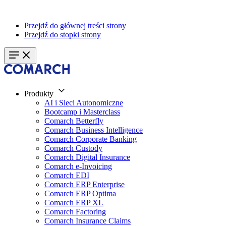
Przejdź do głównej treści strony
Przejdź do stopki strony
Produkty
AI i Sieci Autonomiczne
Bootcamp i Masterclass
Comarch Betterfly
Comarch Business Intelligence
Comarch Corporate Banking
Comarch Custody
Comarch Digital Insurance
Comarch e-Invoicing
Comarch EDI
Comarch ERP Enterprise
Comarch ERP Optima
Comarch ERP XL
Comarch Factoring
Comarch Insurance Claims