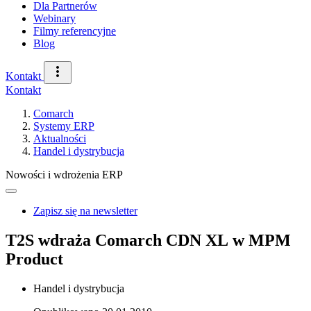
Dla Partnerów
Webinary
Filmy referencyjne
Blog
Kontakt
Kontakt
Comarch
Systemy ERP
Aktualności
Handel i dystrybucja
Nowości i wdrożenia ERP
Zapisz się na newsletter
T2S wdraża Comarch CDN XL w MPM
Product
Handel i dystrybucja