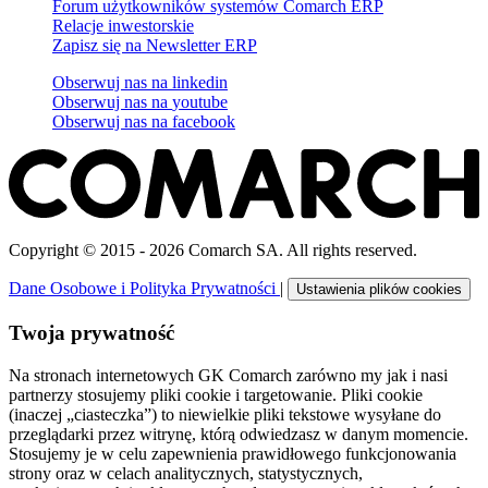
Forum użytkowników systemów Comarch ERP
Relacje inwestorskie
Zapisz się na Newsletter ERP
Obserwuj nas na
linkedin
Obserwuj nas na
youtube
Obserwuj nas na
facebook
Copyright © 2015 - 2026 Comarch SA. All rights reserved.
Dane Osobowe i Polityka Prywatności
|
Ustawienia plików cookies
Twoja prywatność
Na stronach internetowych GK Comarch zarówno my jak i nasi
partnerzy stosujemy pliki cookie i targetowanie. Pliki cookie
(inaczej „ciasteczka”) to niewielkie pliki tekstowe wysyłane do
przeglądarki przez witrynę, którą odwiedzasz w danym momencie.
Stosujemy je w celu zapewnienia prawidłowego funkcjonowania
strony oraz w celach analitycznych, statystycznych,