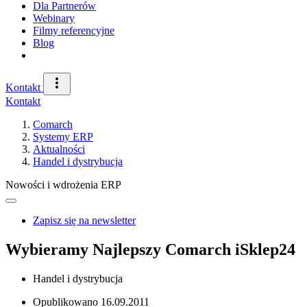
Dla Partnerów
Webinary
Filmy referencyjne
Blog
Kontakt
Kontakt
Comarch
Systemy ERP
Aktualności
Handel i dystrybucja
Nowości i wdrożenia ERP
Zapisz się na newsletter
Wybieramy Najlepszy Comarch iSklep24
Handel i dystrybucja
Opublikowano
16.09.2011