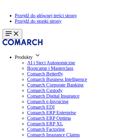
Przejdź do głównej treści strony
Przejdź do stopki strony
Produkty
AI i Sieci Autonomiczne
Bootcamp i Masterclass
Comarch Betterfly
Comarch Business Intelligence
Comarch Corporate Banking
Comarch Custody
Comarch Digital Insurance
Comarch e-Invoicing
Comarch EDI
Comarch ERP Enterprise
Comarch ERP Optima
Comarch ERP XL
Comarch Factoring
Comarch Insurance Claims