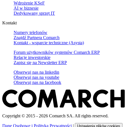
Wdrożenie KSeF
AI w biznesie
Dedykowany sprzęt IT
Kontakt
Numery telefonów
Znajdź Partnera Comarch
Kontakt - wsparcie techniczne (Asysta)
Forum użytkowników systemów Comarch ERP
Relacje inwestorskie
Zapisz się na Newsletter ERP
Obserwuj nas na
linkedin
Obserwuj nas na
youtube
Obserwuj nas na
facebook
Copyright © 2015 - 2026 Comarch SA. All rights reserved.
Dane Osobowe i Polityka Prywatności
|
Ustawienia plików cookies