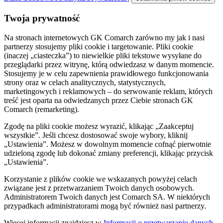
Twoja prywatność
Na stronach internetowych GK Comarch zarówno my jak i nasi
partnerzy stosujemy pliki cookie i targetowanie. Pliki cookie
(inaczej „ciasteczka”) to niewielkie pliki tekstowe wysyłane do
przeglądarki przez witrynę, którą odwiedzasz w danym momencie.
Stosujemy je w celu zapewnienia prawidłowego funkcjonowania
strony oraz w celach analitycznych, statystycznych,
marketingowych i reklamowych – do serwowanie reklam, których
treść jest oparta na odwiedzanych przez Ciebie stronach GK
Comarch (remarketing).
Zgodę na pliki cookie możesz wyrazić, klikając „Zaakceptuj
wszystkie”. Jeśli chcesz dostosować swoje wybory, kliknij
„Ustawienia”. Możesz w dowolnym momencie cofnąć pierwotnie
udzieloną zgodę lub dokonać zmiany preferencji, klikając przycisk
„Ustawienia”.
Korzystanie z plików cookie we wskazanych powyżej celach
związane jest z przetwarzaniem Twoich danych osobowych.
Administratorem Twoich danych jest Comarch SA. W niektórych
przypadkach administratorami mogą być również nasi partnerzy.
Więcej informacji znajdziesz w
Informacji o przetwarzaniu danych