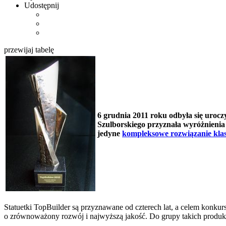
Udostępnij
przewijaj tabelę
6 grudnia 2011 roku odbyła się uroc
Szulborskiego przyznała wyróżnieni
jedyne
kompleksowe rozwiązanie kl
Statuetki TopBuilder są przyznawane od czterech lat, a celem konku
o zrównoważony rozwój i najwyższą jakość. Do grupy takich produk