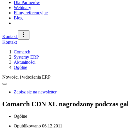
Dla Partnerów
Webinary
Filmy referencyjne
Blog
Kontakt
Kontakt
Comarch
Systemy ERP
Aktualności
Ogólne
Nowości i wdrożenia ERP
Zapisz się na newsletter
Comarch CDN XL nagrodzony podczas gali
Ogólne
Opublikowano
06.12.2011