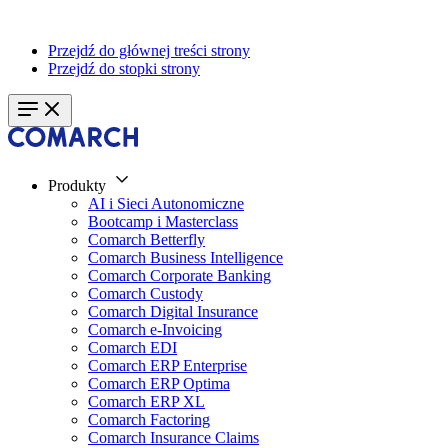
Przejdź do głównej treści strony
Przejdź do stopki strony
Produkty
AI i Sieci Autonomiczne
Bootcamp i Masterclass
Comarch Betterfly
Comarch Business Intelligence
Comarch Corporate Banking
Comarch Custody
Comarch Digital Insurance
Comarch e-Invoicing
Comarch EDI
Comarch ERP Enterprise
Comarch ERP Optima
Comarch ERP XL
Comarch Factoring
Comarch Insurance Claims