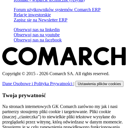
Forum użytkowników systemów Comarch ERP
Relacje inwestorskie
Zapisz się na Newsletter ERP
Obserwuj nas na
linkedin
Obserwuj nas na
youtube
Obserwuj nas na
facebook
Copyright © 2015 - 2026 Comarch SA. All rights reserved.
Dane Osobowe i Polityka Prywatności
|
Ustawienia plików cookies
Twoja prywatność
Na stronach internetowych GK Comarch zarówno my jak i nasi
partnerzy stosujemy pliki cookie i targetowanie. Pliki cookie
(inaczej „ciasteczka”) to niewielkie pliki tekstowe wysyłane do
przeglądarki przez witrynę, którą odwiedzasz w danym momencie.
Stosujemy je w celu zapewnienia prawidłowego funkcjonowania