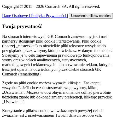
Copyright © 2015 - 2026 Comarch SA. All rights reserved.
Dane Osobowe i Polityka Prywatności
|
Ustawienia plików cookies
Twoja prywatność
Na stronach internetowych GK Comarch zarówno my jak i nasi
partnerzy stosujemy pliki cookie i targetowanie. Pliki cookie
(inaczej „ciasteczka”) to niewielkie pliki tekstowe wysyłane do
przeglądarki przez witrynę, którą odwiedzasz w danym momencie.
Stosujemy je w celu zapewnienia prawidłowego funkcjonowania
strony oraz w celach analitycznych, statystycznych,
marketingowych i reklamowych – do serwowanie reklam, których
treść jest oparta na odwiedzanych przez Ciebie stronach GK
Comarch (remarketing).
Zgodę na pliki cookie możesz wyrazić, klikając „Zaakceptuj
wszystkie”. Jeśli chcesz dostosować swoje wybory, kliknij
„Ustawienia”. Możesz w dowolnym momencie cofnąć pierwotnie
udzieloną zgodę lub dokonać zmiany preferencji, klikając przycisk
„Ustawienia”.
Korzystanie z plików cookie we wskazanych powyżej celach
związane jest z przetwarzaniem Twoich danych osobowych.