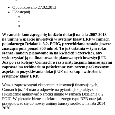
Opublikowano
27.02.2013
Udostępnij
W ramach kończącego się budżetu dotacji na lata 2007-2013
na unijne wsparcie inwestycji w systemy klasy ERP w ramach
popularnego Działania 8.2. POIG, przewidziana została jeszcze
znacząca pula ponad 800 mln zł. To już ostatnia w tym roku
szansa (nabory planowane są na kwiecień i czerwiec), aby
wykorzystać ją na finansowanie planowanych inwestycji IT.
Już po raz kolejny Comarch wraz z instytucjami finansującymi
zaprasza na webinarium poświęcone tym razem praktycznym
aspektom pozyskiwania dotacji UE na zakup i wdrożenie
systemów klasy ERP.
Wraz z zaproszonymi ekspertami z instytucji finansujących,
Comarch już 14 marca odpowie na pytania, jak praktycznie
i skutecznie aplikować o środki unijne w ramach Działania 8.2.
POIG Wspieranie biznesu elektronicznego typu B2B oraz jak
przygotować się do nowej unijnej transzy środków na lata 2014-
2020.