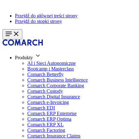
Przejdź do głównej treści strony
Przejdź do stopki strony
Produkty
AI i Sieci Autonomiczne
Bootcamp i Masterclass
Comarch Betterfly
Comarch Business Intelligence
Comarch Corporate Banking
Comarch Custody
Comarch Digital Insurance
Comarch e-Invoicing
Comarch EDI
Comarch ERP Enterprise
Comarch ERP Optima
Comarch ERP XL
Comarch Factoring
Comarch Insurance Claims