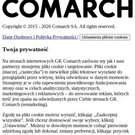
Copyright © 2015 - 2026 Comarch SA. All rights reserved.
Dane Osobowe i Polityka Prywatności
|
Ustawienia plików cookies
Twoja prywatność
Na stronach internetowych GK Comarch zarówno my jak i nasi
partnerzy stosujemy pliki cookie i targetowanie. Pliki cookie
(inaczej „ciasteczka”) to niewielkie pliki tekstowe wysyłane do
przeglądarki przez witrynę, którą odwiedzasz w danym momencie.
Stosujemy je w celu zapewnienia prawidłowego funkcjonowania
strony oraz w celach analitycznych, statystycznych,
marketingowych i reklamowych – do serwowanie reklam, których
treść jest oparta na odwiedzanych przez Ciebie stronach GK
Comarch (remarketing).
Zgodę na pliki cookie możesz wyrazić, klikając „Zaakceptuj
wszystkie”. Jeśli chcesz dostosować swoje wybory, kliknij
„Ustawienia”. Możesz w dowolnym momencie cofnąć pierwotnie
udzieloną zgodę lub dokonać zmiany preferencji, klikając przycisk