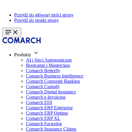
Przejdź do głównej treści strony
Przejdź do stopki strony
Produkty
AI i Sieci Autonomiczne
Bootcamp i Masterclass
Comarch Betterfly
Comarch Business Intelligence
Comarch Corporate Banking
Comarch Custody
Comarch Digital Insurance
Comarch e-Invoicing
Comarch EDI
Comarch ERP Enterprise
Comarch ERP Optima
Comarch ERP XL
Comarch Factoring
Comarch Insurance Claims