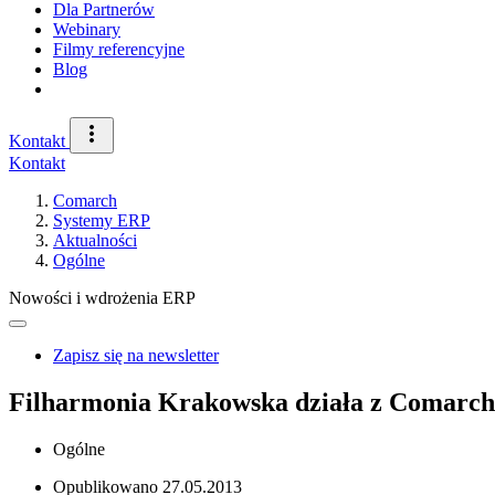
Dla Partnerów
Webinary
Filmy referencyjne
Blog
Kontakt
Kontakt
Comarch
Systemy ERP
Aktualności
Ogólne
Nowości i wdrożenia ERP
Zapisz się na newsletter
Filharmonia Krakowska działa z Comarc
Ogólne
Opublikowano
27.05.2013