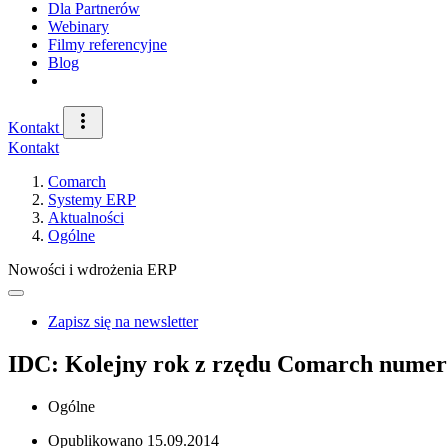
Dla Partnerów
Webinary
Filmy referencyjne
Blog
Kontakt
Kontakt
Comarch
Systemy ERP
Aktualności
Ogólne
Nowości i wdrożenia ERP
Zapisz się na newsletter
IDC: Kolejny rok z rzędu Comarch numer
Ogólne
Opublikowano
15.09.2014