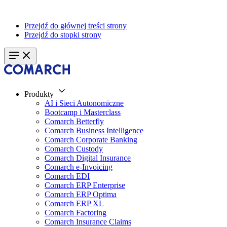
Przejdź do głównej treści strony
Przejdź do stopki strony
Produkty
AI i Sieci Autonomiczne
Bootcamp i Masterclass
Comarch Betterfly
Comarch Business Intelligence
Comarch Corporate Banking
Comarch Custody
Comarch Digital Insurance
Comarch e-Invoicing
Comarch EDI
Comarch ERP Enterprise
Comarch ERP Optima
Comarch ERP XL
Comarch Factoring
Comarch Insurance Claims