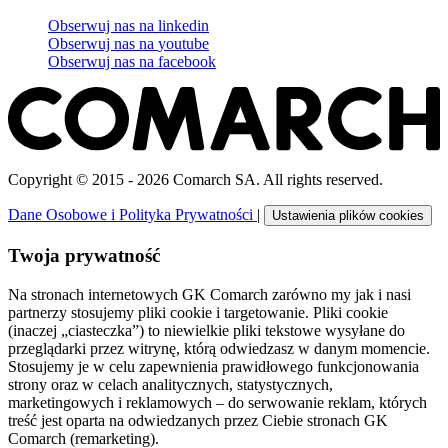
Obserwuj nas na
linkedin
Obserwuj nas na
youtube
Obserwuj nas na
facebook
Copyright © 2015 - 2026 Comarch SA. All rights reserved.
Dane Osobowe i Polityka Prywatności
|
Ustawienia plików cookies
Twoja prywatność
Na stronach internetowych GK Comarch zarówno my jak i nasi
partnerzy stosujemy pliki cookie i targetowanie. Pliki cookie
(inaczej „ciasteczka”) to niewielkie pliki tekstowe wysyłane do
przeglądarki przez witrynę, którą odwiedzasz w danym momencie.
Stosujemy je w celu zapewnienia prawidłowego funkcjonowania
strony oraz w celach analitycznych, statystycznych,
marketingowych i reklamowych – do serwowanie reklam, których
treść jest oparta na odwiedzanych przez Ciebie stronach GK
Comarch (remarketing).