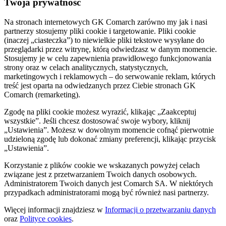
Twoja prywatność
Na stronach internetowych GK Comarch zarówno my jak i nasi
partnerzy stosujemy pliki cookie i targetowanie. Pliki cookie
(inaczej „ciasteczka”) to niewielkie pliki tekstowe wysyłane do
przeglądarki przez witrynę, którą odwiedzasz w danym momencie.
Stosujemy je w celu zapewnienia prawidłowego funkcjonowania
strony oraz w celach analitycznych, statystycznych,
marketingowych i reklamowych – do serwowanie reklam, których
treść jest oparta na odwiedzanych przez Ciebie stronach GK
Comarch (remarketing).
Zgodę na pliki cookie możesz wyrazić, klikając „Zaakceptuj
wszystkie”. Jeśli chcesz dostosować swoje wybory, kliknij
„Ustawienia”. Możesz w dowolnym momencie cofnąć pierwotnie
udzieloną zgodę lub dokonać zmiany preferencji, klikając przycisk
„Ustawienia”.
Korzystanie z plików cookie we wskazanych powyżej celach
związane jest z przetwarzaniem Twoich danych osobowych.
Administratorem Twoich danych jest Comarch SA. W niektórych
przypadkach administratorami mogą być również nasi partnerzy.
Więcej informacji znajdziesz w
Informacji o przetwarzaniu danych
oraz
Polityce cookies
.