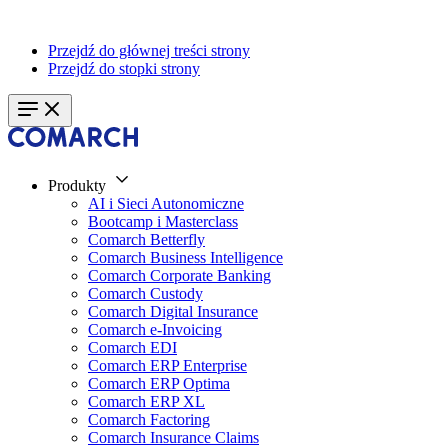
Przejdź do głównej treści strony
Przejdź do stopki strony
Produkty
AI i Sieci Autonomiczne
Bootcamp i Masterclass
Comarch Betterfly
Comarch Business Intelligence
Comarch Corporate Banking
Comarch Custody
Comarch Digital Insurance
Comarch e-Invoicing
Comarch EDI
Comarch ERP Enterprise
Comarch ERP Optima
Comarch ERP XL
Comarch Factoring
Comarch Insurance Claims