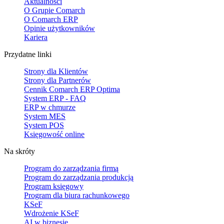
Aktualności
O Grupie Comarch
O Comarch ERP
Opinie użytkowników
Kariera
Przydatne linki
Strony dla Klientów
Strony dla Partnerów
Cennik Comarch ERP Optima
System ERP - FAQ
ERP w chmurze
System MES
System POS
Księgowość online
Na skróty
Program do zarządzania firmą
Program do zarządzania produkcją
Program księgowy
Program dla biura rachunkowego
KSeF
Wdrożenie KSeF
AI w biznesie