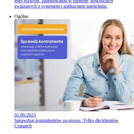
jego rozwoju, zastosowaniu w biznesie, nowościach
związanych z systemem i aplikacjami satelickimi.
Ogólne
01.09.2023
Sprawdzaj kontrahentów za grosze. Tylko dla klientów
Comarch