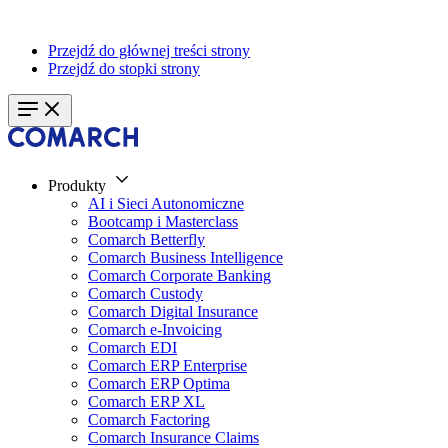
Przejdź do głównej treści strony
Przejdź do stopki strony
Produkty
AI i Sieci Autonomiczne
Bootcamp i Masterclass
Comarch Betterfly
Comarch Business Intelligence
Comarch Corporate Banking
Comarch Custody
Comarch Digital Insurance
Comarch e-Invoicing
Comarch EDI
Comarch ERP Enterprise
Comarch ERP Optima
Comarch ERP XL
Comarch Factoring
Comarch Insurance Claims