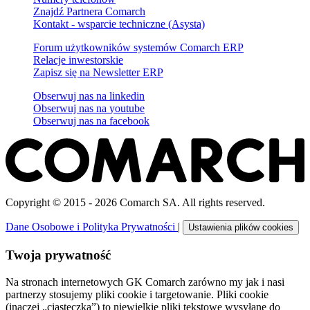
Znajdź Partnera Comarch
Kontakt - wsparcie techniczne (Asysta)
Forum użytkowników systemów Comarch ERP
Relacje inwestorskie
Zapisz się na Newsletter ERP
Obserwuj nas na
linkedin
Obserwuj nas na
youtube
Obserwuj nas na
facebook
Copyright © 2015 - 2026 Comarch SA. All rights reserved.
Dane Osobowe i Polityka Prywatności
|
Ustawienia plików cookies
Twoja prywatność
Na stronach internetowych GK Comarch zarówno my jak i nasi
partnerzy stosujemy pliki cookie i targetowanie. Pliki cookie
(inaczej „ciasteczka”) to niewielkie pliki tekstowe wysyłane do