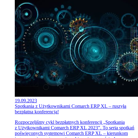
19.09.2023
Spotkania z Użytkownikami Comarch ERP XL – ruszyła
bezpłatna konferencja!
Rozpoczęliśmy cykl bezpłatnych konferencji „Spotkania
z Użytkownikami Comarch ERP XL 2023”. To seria spotkań
poświęconych systemowi Comarch ERP XL – kierunkom