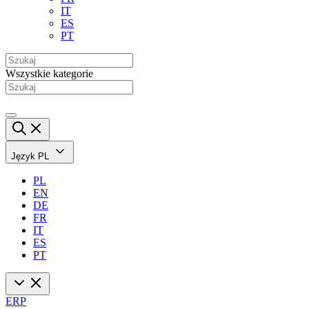
IT
ES
PT
Wszystkie kategorie
Język
PL
PL
EN
DE
FR
IT
ES
PT
ERP