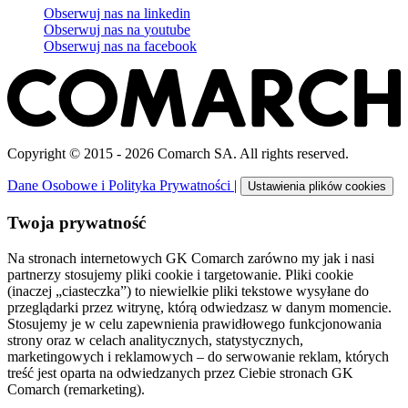
Obserwuj nas na
linkedin
Obserwuj nas na
youtube
Obserwuj nas na
facebook
Copyright © 2015 - 2026 Comarch SA. All rights reserved.
Dane Osobowe i Polityka Prywatności
|
Ustawienia plików cookies
Twoja prywatność
Na stronach internetowych GK Comarch zarówno my jak i nasi
partnerzy stosujemy pliki cookie i targetowanie. Pliki cookie
(inaczej „ciasteczka”) to niewielkie pliki tekstowe wysyłane do
przeglądarki przez witrynę, którą odwiedzasz w danym momencie.
Stosujemy je w celu zapewnienia prawidłowego funkcjonowania
strony oraz w celach analitycznych, statystycznych,
marketingowych i reklamowych – do serwowanie reklam, których
treść jest oparta na odwiedzanych przez Ciebie stronach GK
Comarch (remarketing).