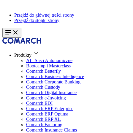
Przejdź do głównej treści strony
Przejdź do stopki strony
Produkty
AI i Sieci Autonomiczne
Bootcamp i Masterclass
Comarch Betterfly
Comarch Business Intelligence
Comarch Corporate Banking
Comarch Custody
Comarch Digital Insurance
Comarch e-Invoicing
Comarch EDI
Comarch ERP Enterprise
Comarch ERP Optima
Comarch ERP XL
Comarch Factoring
Comarch Insurance Claims