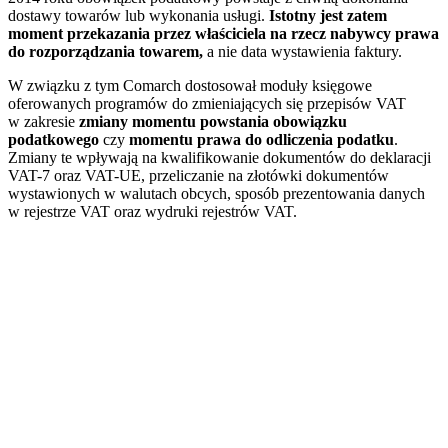
dostawy towarów lub wykonania usługi.
Istotny jest zatem
moment przekazania przez właściciela na rzecz nabywcy prawa
do rozporządzania towarem
,
a nie data wystawienia faktury.
W związku z tym Comarch dostosował moduły księgowe
oferowanych programów do zmieniających się przepisów VAT
w zakresie
zmiany momentu powstania obowiązku
podatkowego
czy
momentu prawa do odliczenia podatku
.
Zmiany te wpływają na kwalifikowanie dokumentów do deklaracji
VAT-7 oraz VAT-UE, przeliczanie na złotówki dokumentów
wystawionych w walutach obcych, sposób prezentowania danych
w rejestrze VAT oraz wydruki rejestrów VAT.