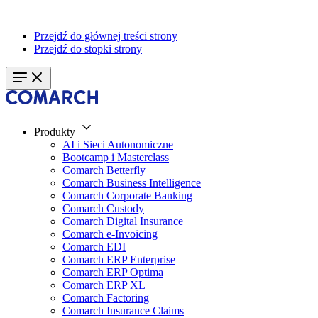
Przejdź do głównej treści strony
Przejdź do stopki strony
Produkty
AI i Sieci Autonomiczne
Bootcamp i Masterclass
Comarch Betterfly
Comarch Business Intelligence
Comarch Corporate Banking
Comarch Custody
Comarch Digital Insurance
Comarch e-Invoicing
Comarch EDI
Comarch ERP Enterprise
Comarch ERP Optima
Comarch ERP XL
Comarch Factoring
Comarch Insurance Claims