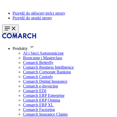
Przejdź do głównej treści strony
Przejdź do stopki strony
Produkty
AI i Sieci Autonomiczne
Bootcamp i Masterclass
Comarch Betterfly
Comarch Business Intelligence
Comarch Corporate Banking
Comarch Custody
Comarch Digital Insurance
Comarch e-Invoicing
Comarch EDI
Comarch ERP Enterprise
Comarch ERP Optima
Comarch ERP XL
Comarch Factoring
Comarch Insurance Claims