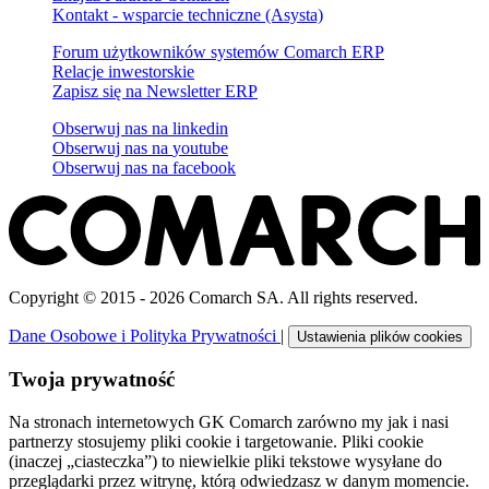
Kontakt - wsparcie techniczne (Asysta)
Forum użytkowników systemów Comarch ERP
Relacje inwestorskie
Zapisz się na Newsletter ERP
Obserwuj nas na
linkedin
Obserwuj nas na
youtube
Obserwuj nas na
facebook
Copyright © 2015 - 2026 Comarch SA. All rights reserved.
Dane Osobowe i Polityka Prywatności
|
Ustawienia plików cookies
Twoja prywatność
Na stronach internetowych GK Comarch zarówno my jak i nasi
partnerzy stosujemy pliki cookie i targetowanie. Pliki cookie
(inaczej „ciasteczka”) to niewielkie pliki tekstowe wysyłane do
przeglądarki przez witrynę, którą odwiedzasz w danym momencie.