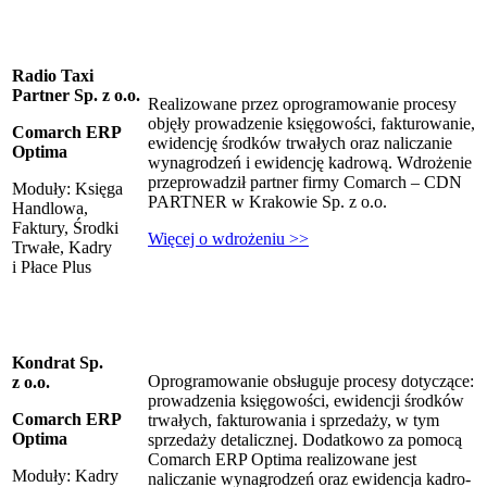
Radio Taxi
Partner Sp. z o.o.
Realizowane przez oprogramowanie procesy
objęły prowadzenie księgowości, fakturowanie,
Comarch ERP
ewidencję środków trwałych oraz naliczanie
Optima
wynagrodzeń i ewidencję kadrową. Wdrożenie
przeprowadził partner firmy Comarch – CDN
Moduły: Księga
PARTNER w Krakowie Sp. z o.o.
Handlowa,
Faktury, Środki
Więcej o wdrożeniu >>
Trwałe, Kadry
i Płace Plus
Kondrat Sp.
Oprogramowanie obsługuje procesy dotyczące:
z o.o.
prowadzenia księgowości, ewidencji środków
Comarch ERP
trwałych, fakturowania i sprzedaży, w tym
Optima
sprzedaży detalicznej. Dodatkowo za pomocą
Comarch ERP Optima realizowane jest
Moduły: Kadry
naliczanie wynagrodzeń oraz ewidencja kadro-