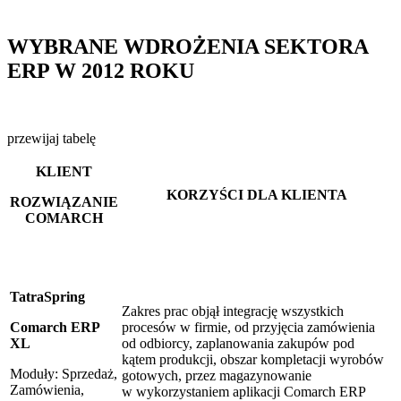
WYBRANE WDROŻENIA SEKTORA
ERP W 2012 ROKU
przewijaj tabelę
KLIENT
KORZYŚCI DLA KLIENTA
ROZWIĄZANIE
COMARCH
TatraSpring
Zakres prac objął integrację wszystkich
Comarch ERP
procesów w firmie, od przyjęcia zamówienia
XL
od odbiorcy, zaplanowania zakupów pod
kątem produkcji, obszar kompletacji wyrobów
Moduły: Sprzedaż,
gotowych, przez magazynowanie
Zamówienia,
w wykorzystaniem aplikacji Comarch ERP