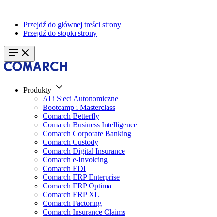
Przejdź do głównej treści strony
Przejdź do stopki strony
Produkty
AI i Sieci Autonomiczne
Bootcamp i Masterclass
Comarch Betterfly
Comarch Business Intelligence
Comarch Corporate Banking
Comarch Custody
Comarch Digital Insurance
Comarch e-Invoicing
Comarch EDI
Comarch ERP Enterprise
Comarch ERP Optima
Comarch ERP XL
Comarch Factoring
Comarch Insurance Claims