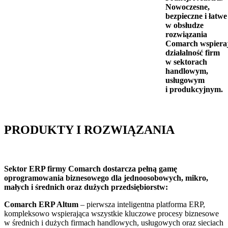
Nowoczesne,
bezpieczne i łatwe
w obsłudze
rozwiązania
Comarch wspiera
działalność firm
w sektorach
handlowym,
usługowym
i produkcyjnym.
PRODUKTY I ROZWIĄZANIA
Sektor ERP firmy Comarch dostarcza pełną gamę
oprogramowania biznesowego dla jednoosobowych, mikro,
małych i średnich oraz dużych przedsiębiorstw:
Comarch ERP Altum
– pierwsza inteligentna platforma ERP,
kompleksowo wspierająca wszystkie kluczowe procesy biznesowe
w średnich i dużych firmach handlowych, usługowych oraz sieciach