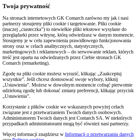
Twoja prywatność
Na stronach internetowych GK Comarch zarówno my jak i nasi
partnerzy stosujemy pliki cookie i targetowanie. Pliki cookie
(inaczej „ciasteczka”) to niewielkie pliki tekstowe wysyłane do
przeglądarki przez witrynę, którą odwiedzasz w danym momencie.
Stosujemy je w celu zapewnienia prawidłowego funkcjonowania
strony oraz w celach analitycznych, statystycznych,
marketingowych i reklamowych – do serwowanie reklam, których
treść jest oparta na odwiedzanych przez Ciebie stronach GK
Comarch (remarketing).
Zgodę na pliki cookie możesz wyrazić, klikając „Zaakceptuj
wszystkie”. Jeśli chcesz dostosować swoje wybory, kliknij
„Ustawienia”. Możesz w dowolnym momencie cofnąć pierwotnie
udzieloną zgodę lub dokonać zmiany preferencji, klikając przycisk
„Ustawienia”.
Korzystanie z plików cookie we wskazanych powyżej celach
związane jest z przetwarzaniem Twoich danych osobowych.
Administratorem Twoich danych jest Comarch SA. W niektórych
przypadkach administratorami mogą być również nasi partnerzy.
Więcej informacji znajdziesz w
Informacji o przetwarzaniu danych
oraz
Polityce cookies
.