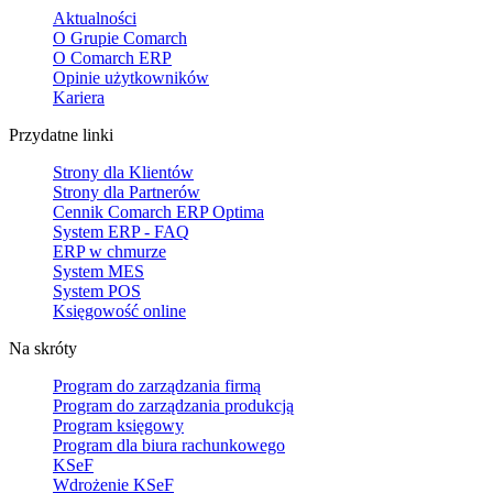
Aktualności
O Grupie Comarch
O Comarch ERP
Opinie użytkowników
Kariera
Przydatne linki
Strony dla Klientów
Strony dla Partnerów
Cennik Comarch ERP Optima
System ERP - FAQ
ERP w chmurze
System MES
System POS
Księgowość online
Na skróty
Program do zarządzania firmą
Program do zarządzania produkcją
Program księgowy
Program dla biura rachunkowego
KSeF
Wdrożenie KSeF