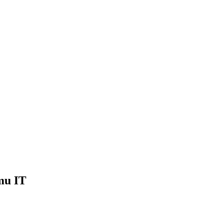
mu IT