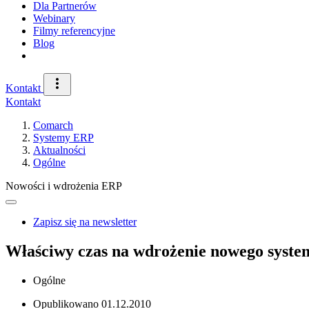
Dla Partnerów
Webinary
Filmy referencyjne
Blog
Kontakt
Kontakt
Comarch
Systemy ERP
Aktualności
Ogólne
Nowości i wdrożenia ERP
Zapisz się na newsletter
Właściwy czas na wdrożenie nowego syste
Ogólne
Opublikowano
01.12.2010