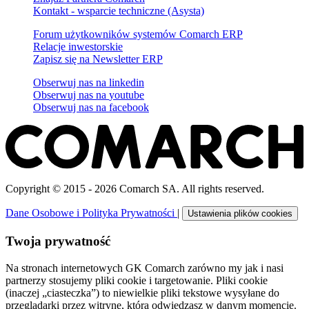
Kontakt - wsparcie techniczne (Asysta)
Forum użytkowników systemów Comarch ERP
Relacje inwestorskie
Zapisz się na Newsletter ERP
Obserwuj nas na
linkedin
Obserwuj nas na
youtube
Obserwuj nas na
facebook
Copyright © 2015 - 2026 Comarch SA. All rights reserved.
Dane Osobowe i Polityka Prywatności
|
Ustawienia plików cookies
Twoja prywatność
Na stronach internetowych GK Comarch zarówno my jak i nasi
partnerzy stosujemy pliki cookie i targetowanie. Pliki cookie
(inaczej „ciasteczka”) to niewielkie pliki tekstowe wysyłane do
przeglądarki przez witrynę, którą odwiedzasz w danym momencie.