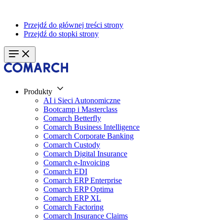
Przejdź do głównej treści strony
Przejdź do stopki strony
Produkty
AI i Sieci Autonomiczne
Bootcamp i Masterclass
Comarch Betterfly
Comarch Business Intelligence
Comarch Corporate Banking
Comarch Custody
Comarch Digital Insurance
Comarch e-Invoicing
Comarch EDI
Comarch ERP Enterprise
Comarch ERP Optima
Comarch ERP XL
Comarch Factoring
Comarch Insurance Claims