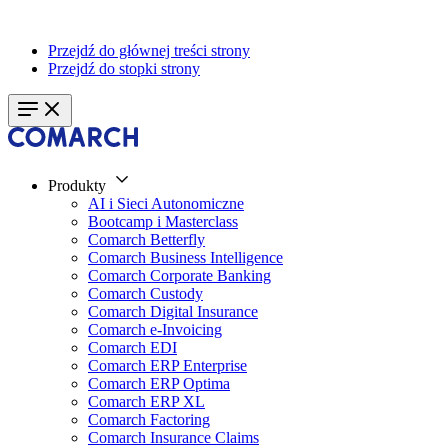
Przejdź do głównej treści strony
Przejdź do stopki strony
Produkty
AI i Sieci Autonomiczne
Bootcamp i Masterclass
Comarch Betterfly
Comarch Business Intelligence
Comarch Corporate Banking
Comarch Custody
Comarch Digital Insurance
Comarch e-Invoicing
Comarch EDI
Comarch ERP Enterprise
Comarch ERP Optima
Comarch ERP XL
Comarch Factoring
Comarch Insurance Claims