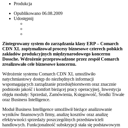
Produkcja
Opublikowano
06.08.2009
Udostępnij
Zintegrowany system do zarządzania klasy ERP – Comarch
CDN XL zoptymalizował procesy biznesowe czterech polskich
zakładów produkcyjnych międzynarodowego koncernu
Dossche. Wdrożenie przeprowadzone przez zespół Comarch
zrealizowało cele biznesowe koncernu.
Wdrożenie systemu Comarch CDN XL umożliwiło
natychmiastowy dostęp do niezbędnych informacji
wspomagających zarządzanie przedsiębiorstwem oraz znacznie
podniosło jakość i komfort bieżącej pracy operacyjnej. Inwestycja
objęła moduły: Sprzedaż, Zamówienia, Księgowość, Środki Trwałe
oraz Business Intelligence.
Moduł Business Intelligence umożliwił bieżące analizowanie
wyników finansowych firmy, analizę kosztów oraz analizę
efektywności sprzedaży poszczególnych przedstawicieli
handlowych. Funkcjonalność subskrypcji stała się podstawowym