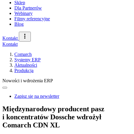
Sklep
Dla Partnerów
Webinary
Filmy referencyjne
Blog
Kontakt
Kontakt
Comarch
Systemy ERP
Aktualności
Produkcja
Nowości i wdrożenia ERP
Zapisz się na newsletter
Międzynarodowy producent pasz
i koncentratów Dossche wdrożył
Comarch CDN XL