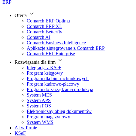
ERP
Oferta
Comarch ERP Optima
Comarch ERP XL
Comarch Betterfly
Comarch AI
Comarch Business Intelligence
Aplikacje zintegrowane z Comarch ERP
Comarch ERP Enterprise
Rozwiązania dla firm
Integracja z KSeF
Program księgowy
Program dla biur rachunkowych
Program kadrowo-płacowy
Program do zarządzania produkcją
System MES
System APS
System POS
Elektroniczny obieg dokumentów
Program magazynowy
System WMS
AI w firmie
KSeF