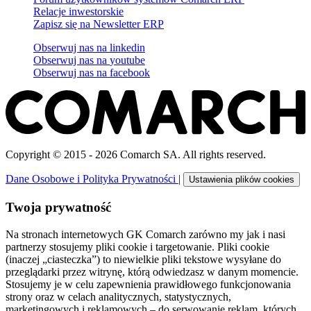
Relacje inwestorskie
Zapisz się na Newsletter ERP
Obserwuj nas na
linkedin
Obserwuj nas na
youtube
Obserwuj nas na
facebook
Copyright © 2015 - 2026 Comarch SA. All rights reserved.
Dane Osobowe i Polityka Prywatności
|
Ustawienia plików cookies
Twoja prywatność
Na stronach internetowych GK Comarch zarówno my jak i nasi
partnerzy stosujemy pliki cookie i targetowanie. Pliki cookie
(inaczej „ciasteczka”) to niewielkie pliki tekstowe wysyłane do
przeglądarki przez witrynę, którą odwiedzasz w danym momencie.
Stosujemy je w celu zapewnienia prawidłowego funkcjonowania
strony oraz w celach analitycznych, statystycznych,
marketingowych i reklamowych – do serwowanie reklam, których