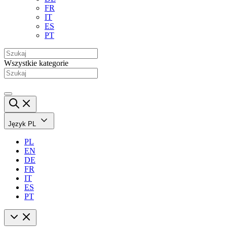
FR
IT
ES
PT
Wszystkie kategorie
Język
PL
PL
EN
DE
FR
IT
ES
PT