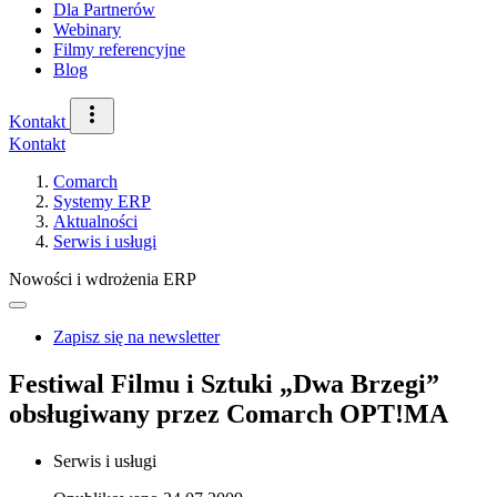
Dla Partnerów
Webinary
Filmy referencyjne
Blog
Kontakt
Kontakt
Comarch
Systemy ERP
Aktualności
Serwis i usługi
Nowości i wdrożenia ERP
Zapisz się na newsletter
Festiwal Filmu i Sztuki „Dwa Brzegi”
obsługiwany przez Comarch OPT!MA
Serwis i usługi