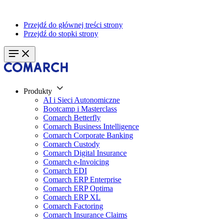
Przejdź do głównej treści strony
Przejdź do stopki strony
Produkty
AI i Sieci Autonomiczne
Bootcamp i Masterclass
Comarch Betterfly
Comarch Business Intelligence
Comarch Corporate Banking
Comarch Custody
Comarch Digital Insurance
Comarch e-Invoicing
Comarch EDI
Comarch ERP Enterprise
Comarch ERP Optima
Comarch ERP XL
Comarch Factoring
Comarch Insurance Claims