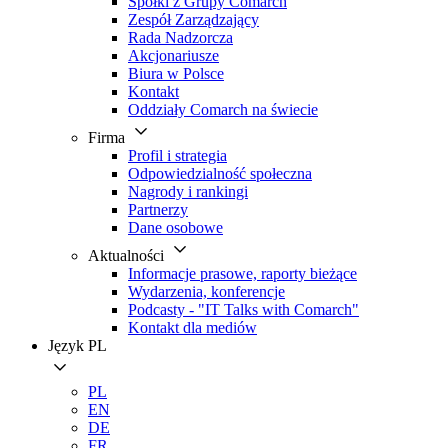
Spółki z Grupy Comarch
Zespół Zarządzający
Rada Nadzorcza
Akcjonariusze
Biura w Polsce
Kontakt
Oddziały Comarch na świecie
Firma
Profil i strategia
Odpowiedzialność społeczna
Nagrody i rankingi
Partnerzy
Dane osobowe
Aktualności
Informacje prasowe, raporty bieżące
Wydarzenia, konferencje
Podcasty - "IT Talks with Comarch"
Kontakt dla mediów
Język
PL
PL
EN
DE
FR