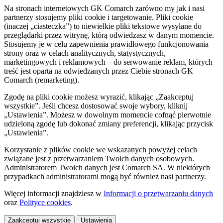
Na stronach internetowych GK Comarch zarówno my jak i nasi
partnerzy stosujemy pliki cookie i targetowanie. Pliki cookie
(inaczej „ciasteczka”) to niewielkie pliki tekstowe wysyłane do
przeglądarki przez witrynę, którą odwiedzasz w danym momencie.
Stosujemy je w celu zapewnienia prawidłowego funkcjonowania
strony oraz w celach analitycznych, statystycznych,
marketingowych i reklamowych – do serwowanie reklam, których
treść jest oparta na odwiedzanych przez Ciebie stronach GK
Comarch (remarketing).
Zgodę na pliki cookie możesz wyrazić, klikając „Zaakceptuj
wszystkie”. Jeśli chcesz dostosować swoje wybory, kliknij
„Ustawienia”. Możesz w dowolnym momencie cofnąć pierwotnie
udzieloną zgodę lub dokonać zmiany preferencji, klikając przycisk
„Ustawienia”.
Korzystanie z plików cookie we wskazanych powyżej celach
związane jest z przetwarzaniem Twoich danych osobowych.
Administratorem Twoich danych jest Comarch SA. W niektórych
przypadkach administratorami mogą być również nasi partnerzy.
Więcej informacji znajdziesz w
Informacji o przetwarzaniu danych
oraz
Polityce cookies
.
Zaakceptuj wszystkie
Ustawienia