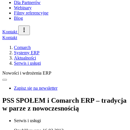
Dla Partnerów
Webinary
Filmy referencyjne
Blog
Kontakt
Kontakt
Comarch
Systemy ERP
Aktualności
Serwis i usługi
Nowości i wdrożenia ERP
Zapisz się na newsletter
PSS SPOŁEM i Comarch ERP – tradycja
w parze z nowoczesnością
Serwis i usługi