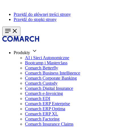
Przejdź do głównej treści strony
Przejdź do stopki strony
Produkty
AI i Sieci Autonomiczne
Bootcamp i Masterclass
Comarch Betterfly
Comarch Business Intelligence
Comarch Corporate Banking
Comarch Custody
Comarch Digital Insurance
Comarch e-Invoicing
Comarch EDI
Comarch ERP Enterprise
Comarch ERP Optima
Comarch ERP XL
Comarch Factoring
Comarch Insurance Claims