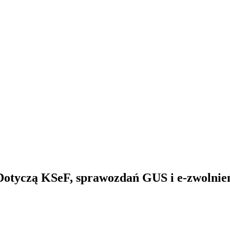
otyczą KSeF, sprawozdań GUS i e-zwolnie