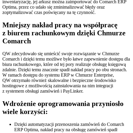
inwentaryzację, jej arkusz można zaimportować do Comarch ERP
Optima, przez co udało się zminimalizować błędy oraz
zoptymalizować czas poświęcany na tę czynność.
Mniejszy nakład pracy na współpracę
z biurem rachunkowym dzięki Chmurze
Comarch
QW zdecydowało się umieścić swoje rozwiązanie w Chmurze
Comarch i dzięki temu możliwe było łatwe zapewnienie dostępu dla
biura rachunkowego, które od tej pory realizuje obsługę księgową
zdalnie. Dzięki temu znacznie spadł nakład pracy po obu stronach.
W ramach dostępu do systemu ERP w Chmurze Enterprise,
QW otrzymało również skalowalne i bezpieczne środowisko
hostingowe z możliwością zainstalowania na nim integracji
z systemem obsługi zamówień i PayLinker.
Wdrożenie oprogramowania przyniosło
wiele korzyści:
Dzięki automatyzacji przenoszenia zamówień do Comarch
ERP Optima, nakład pracy na obsługę zamówień spadł