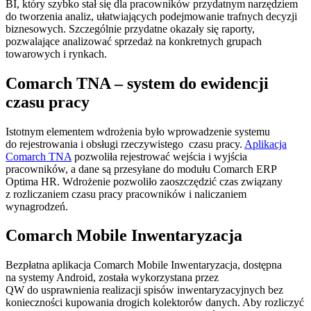
BI, który szybko stał się dla pracowników przydatnym narzędziem
do tworzenia analiz, ułatwiających podejmowanie trafnych decyzji
biznesowych. Szczególnie przydatne okazały się raporty,
pozwalające analizować sprzedaż na konkretnych grupach
towarowych i rynkach.
Comarch TNA – system do ewidencji
czasu pracy
Istotnym elementem wdrożenia było wprowadzenie systemu
do rejestrowania i obsługi rzeczywistego czasu pracy.
Aplikacja
Comarch TNA
pozwoliła rejestrować wejścia i wyjścia
pracowników, a dane są przesyłane do modułu Comarch ERP
Optima HR. Wdrożenie pozwoliło zaoszczędzić czas związany
z rozliczaniem czasu pracy pracowników i naliczaniem
wynagrodzeń.
Comarch Mobile Inwentaryzacja
Bezpłatna aplikacja Comarch Mobile Inwentaryzacja, dostępna
na systemy Android, została wykorzystana przez
QW do usprawnienia realizacji spisów inwentaryzacyjnych bez
konieczności kupowania drogich kolektorów danych. Aby rozliczyć