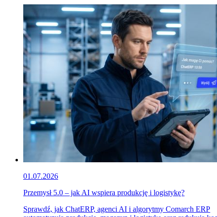
01.07.2026
Przemysł 5.0 – jak AI wspiera produkcję i logistykę?
Sprawdź, jak ChatERP, agenci AI i algorytmy Comarch ERP