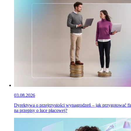
03.08.2026
Dyrektywa o przejrzystości wynagrodzeń – jak przygotować f
na przepisy o luce płacowej?