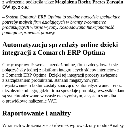
z wdrożenia podkreśla także
Magdalena Roehr, Prezes Zarządu
QW sp. z o.o.
:
– System Comarch ERP Optima to solidne narzędzie spełniające
potrzeby małych firm działających w branży e-commerce
produkujących własne wyroby. Rozbudowana funkcjonalność
pomaga usprawniać procesy.
Automatyzacja sprzedaży online dzięki
integracji z Comarch ERP Optima
Chcąc usprawnić swoją sprzedaż online, firma zdecydowała się
połączyć siły jednej z platform integrujących sklepy internetowe
z Comarch ERP Optima. Dzięki tej integracji procesy związane
z zarządzaniem produktami, stanami magazynowymi
i wystawianiem faktur zostały znacząco zautomatyzowane. Teraz,
niezależnie od tego, gdzie firma sprzedaje produkty, wszystkie dane
są synchronizowane w czasie rzeczywistym, a system sam dba
o prawidłowe naliczanie VAT.
Raportowanie i analizy
W ramach wdrożenia został również wprowadzony moduł Analizy