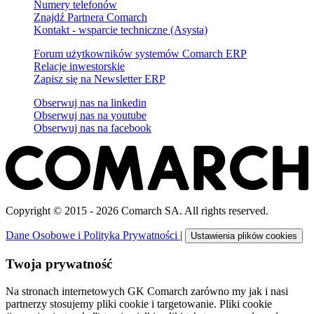
Numery telefonów
Znajdź Partnera Comarch
Kontakt - wsparcie techniczne (Asysta)
Forum użytkowników systemów Comarch ERP
Relacje inwestorskie
Zapisz się na Newsletter ERP
Obserwuj nas na
linkedin
Obserwuj nas na
youtube
Obserwuj nas na
facebook
Copyright © 2015 - 2026 Comarch SA. All rights reserved.
Dane Osobowe i Polityka Prywatności
|
Ustawienia plików cookies
Twoja prywatność
Na stronach internetowych GK Comarch zarówno my jak i nasi
partnerzy stosujemy pliki cookie i targetowanie. Pliki cookie