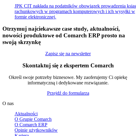
JPK CIT nakłada na podatników obowiązek prowadzenia ksią
rachunkowych w programach komputerowych i ich wysyłki w
formie elektronicznej.
Otrzymuj najciekawsze case study, aktualności,
nowości produktowe od Comarch ERP prosto na
swoją skrzynkę
Zapisz się na newsletter
Skontaktuj się z ekspertem Comarch
Określ swoje potrzeby biznesowe. My zaoferujemy Ci opiekę
informatyczną i dedykowane rozwiązanie.
Przejdź do formularza
O nas
Aktualności
O Grupie Comarch
O Comarch ERP
Opinie użytkowników
Kariera