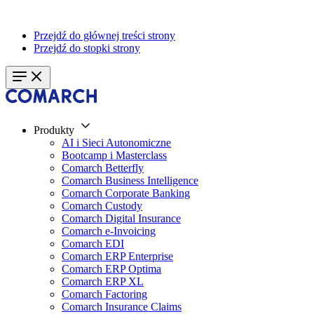
Przejdź do głównej treści strony
Przejdź do stopki strony
Produkty
AI i Sieci Autonomiczne
Bootcamp i Masterclass
Comarch Betterfly
Comarch Business Intelligence
Comarch Corporate Banking
Comarch Custody
Comarch Digital Insurance
Comarch e-Invoicing
Comarch EDI
Comarch ERP Enterprise
Comarch ERP Optima
Comarch ERP XL
Comarch Factoring
Comarch Insurance Claims