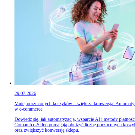
29.07.2026
Mniej porzuconych koszyków – większa konwersja. Automaty
w e-commerce
Dowiedz się, jak automatyzacja, wsparcie AI i metody płatnośc
Comarch e-Sklep pomagają obniżyć liczbę porzuconych kosz
oraz zwiększyć konwersję sklepu.