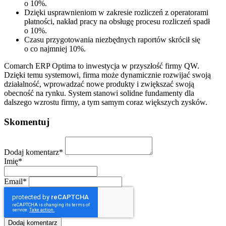
o 10%.
Dzięki usprawnieniom w zakresie rozliczeń z operatorami
płatności, nakład pracy na obsługę procesu rozliczeń spadł
o 10%.
Czasu przygotowania niezbędnych raportów skrócił się
o co najmniej 10%.
Comarch ERP Optima to inwestycja w przyszłość firmy QW.
Dzięki temu systemowi, firma może dynamicznie rozwijać swoją
działalność, wprowadzać nowe produkty i zwiększać swoją
obecność na rynku. System stanowi solidne fundamenty dla
dalszego wzrostu firmy, a tym samym coraz większych zysków.
Skomentuj
Dodaj komentarz*
Imię*
Email*