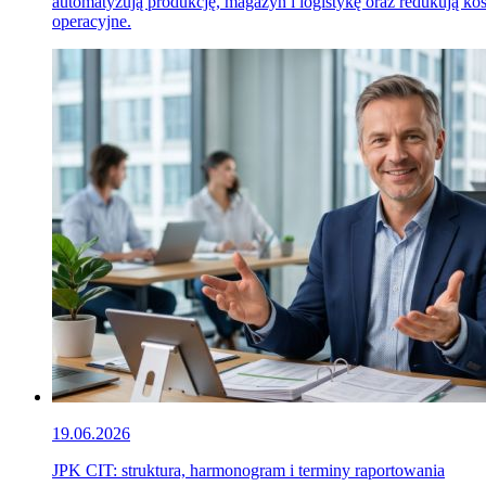
automatyzują produkcję, magazyn i logistykę oraz redukują ko
operacyjne.
19.06.2026
JPK CIT: struktura, harmonogram i terminy raportowania