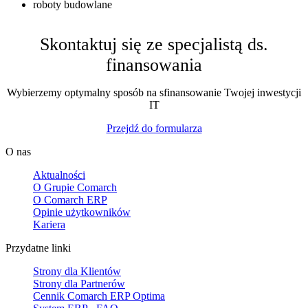
roboty budowlane
Skontaktuj się ze specjalistą ds.
finansowania
Wybierzemy optymalny sposób na sfinansowanie Twojej inwestycji
IT
Przejdź do formularza
O nas
Aktualności
O Grupie Comarch
O Comarch ERP
Opinie użytkowników
Kariera
Przydatne linki
Strony dla Klientów
Strony dla Partnerów
Cennik Comarch ERP Optima