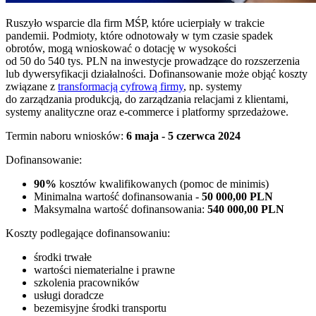
Ruszyło wsparcie dla firm MŚP, które ucierpiały w trakcie
pandemii. Podmioty, które odnotowały w tym czasie spadek
obrotów, mogą wnioskować o dotację w wysokości
od 50 do 540 tys. PLN na inwestycje prowadzące do rozszerzenia
lub dywersyfikacji działalności. Dofinansowanie może objąć koszty
związane z
transformacją cyfrową firmy
, np. systemy
do zarządzania produkcją, do zarządzania relacjami z klientami,
systemy analityczne oraz e-commerce i platformy sprzedażowe.
Termin naboru wniosków:
6 maja - 5 czerwca 2024
Dofinansowanie:
90%
kosztów kwalifikowanych (pomoc de minimis)
Minimalna wartość dofinansowania -
50 000,00 PLN
Maksymalna wartość dofinansowania:
540 000,00 PLN
Koszty podlegające dofinansowaniu:
środki trwałe
wartości niematerialne i prawne
szkolenia pracowników
usługi doradcze
bezemisyjne środki transportu