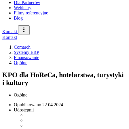
Dla Partnerów
Webinary
Filmy referencyjne
Blog
Kontakt
Kontakt
Comarch
Systemy ERP
Finansowanie
Ogólne
KPO dla HoReCa, hotelarstwa, turystyki
i kultury
Ogólne
Opublikowano
22.04.2024
Udostępnij