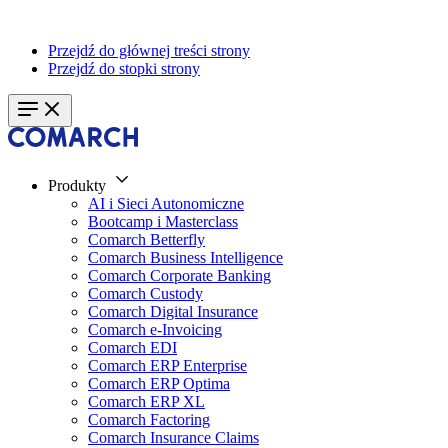
Przejdź do głównej treści strony
Przejdź do stopki strony
Produkty
AI i Sieci Autonomiczne
Bootcamp i Masterclass
Comarch Betterfly
Comarch Business Intelligence
Comarch Corporate Banking
Comarch Custody
Comarch Digital Insurance
Comarch e-Invoicing
Comarch EDI
Comarch ERP Enterprise
Comarch ERP Optima
Comarch ERP XL
Comarch Factoring
Comarch Insurance Claims