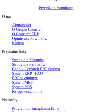
Przejdź do formularza
O nas
Aktualności
O Grupie Comarch
O Comarch ERP
Opinie użytkowników
Kariera
Przydatne linki
Strony dla Klientów
Strony dla Partnerów
Cennik Comarch ERP Optima
System ERP - FAQ
ERP w chmurze
System MES
System POS
Księgowość online
Na skróty
Program do zarządzania firmą