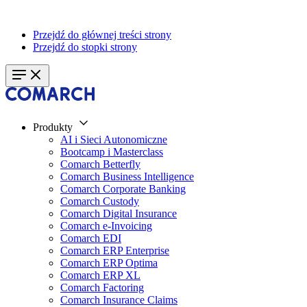
Przejdź do głównej treści strony
Przejdź do stopki strony
Produkty
AI i Sieci Autonomiczne
Bootcamp i Masterclass
Comarch Betterfly
Comarch Business Intelligence
Comarch Corporate Banking
Comarch Custody
Comarch Digital Insurance
Comarch e-Invoicing
Comarch EDI
Comarch ERP Enterprise
Comarch ERP Optima
Comarch ERP XL
Comarch Factoring
Comarch Insurance Claims