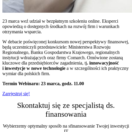
23 marca weź udział w bezpłatnym szkoleniu online. Eksperci
opowiedzą o dostępnych środkach na rozwój firm i warunkach
otrzymania wsparcia.
W debacie poświęconej konkursom nowej perspektywy finansowej,
będą uczestniczyli przedstawiciele: Ministerstwa Rozwoju
Regionalnego, Banku Gospodarstwa Krajowego, regionalnych
instytucji wdrażających oraz firmy Comarch. Omówione zostaną
kluczowe dla przedsiębiorców zagadnienia, tj
. innowacyjność
i inwestycje w nowe technologie
a w szczególności ich praktyczny
wymiar dla polskich firm.
Termin Webinaru: 23 marca, godz. 11.00
Zarejestruj się!
Skontaktuj się ze specjalistą ds.
finansowania
Wybierzemy optymalny sposób na sfinansowanie Twojej inwestycji
IT