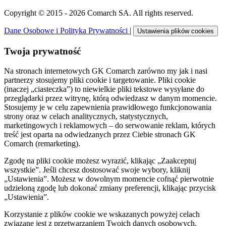
Copyright © 2015 - 2026 Comarch SA. All rights reserved.
Dane Osobowe i Polityka Prywatności
|
Ustawienia plików cookies
Twoja prywatność
Na stronach internetowych GK Comarch zarówno my jak i nasi
partnerzy stosujemy pliki cookie i targetowanie. Pliki cookie
(inaczej „ciasteczka”) to niewielkie pliki tekstowe wysyłane do
przeglądarki przez witrynę, którą odwiedzasz w danym momencie.
Stosujemy je w celu zapewnienia prawidłowego funkcjonowania
strony oraz w celach analitycznych, statystycznych,
marketingowych i reklamowych – do serwowanie reklam, których
treść jest oparta na odwiedzanych przez Ciebie stronach GK
Comarch (remarketing).
Zgodę na pliki cookie możesz wyrazić, klikając „Zaakceptuj
wszystkie”. Jeśli chcesz dostosować swoje wybory, kliknij
„Ustawienia”. Możesz w dowolnym momencie cofnąć pierwotnie
udzieloną zgodę lub dokonać zmiany preferencji, klikając przycisk
„Ustawienia”.
Korzystanie z plików cookie we wskazanych powyżej celach
związane jest z przetwarzaniem Twoich danych osobowych.