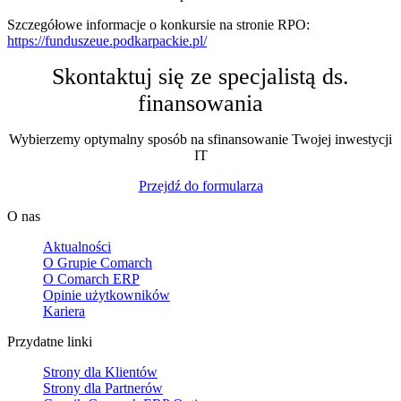
Szczegółowe informacje o konkursie na stronie RPO:
https://funduszeue.podkarpackie.pl/
Skontaktuj się ze specjalistą ds.
finansowania
Wybierzemy optymalny sposób na sfinansowanie Twojej inwestycji
IT
Przejdź do formularza
O nas
Aktualności
O Grupie Comarch
O Comarch ERP
Opinie użytkowników
Kariera
Przydatne linki
Strony dla Klientów
Strony dla Partnerów