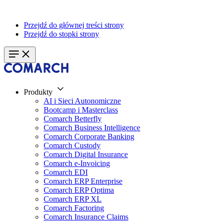
Przejdź do głównej treści strony
Przejdź do stopki strony
Produkty
AI i Sieci Autonomiczne
Bootcamp i Masterclass
Comarch Betterfly
Comarch Business Intelligence
Comarch Corporate Banking
Comarch Custody
Comarch Digital Insurance
Comarch e-Invoicing
Comarch EDI
Comarch ERP Enterprise
Comarch ERP Optima
Comarch ERP XL
Comarch Factoring
Comarch Insurance Claims