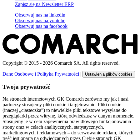
Zapisz się na Newsletter ERP
Obserwuj nas na
linkedin
Obserwuj nas na
youtube
Obserwuj nas na
facebook
Copyright © 2015 - 2026 Comarch SA. All rights reserved.
Dane Osobowe i Polityka Prywatności
|
Ustawienia plików cookies
Twoja prywatność
Na stronach internetowych GK Comarch zarówno my jak i nasi
partnerzy stosujemy pliki cookie i targetowanie. Pliki cookie
(inaczej „ciasteczka”) to niewielkie pliki tekstowe wysyłane do
przeglądarki przez witrynę, którą odwiedzasz w danym momencie.
Stosujemy je w celu zapewnienia prawidłowego funkcjonowania
strony oraz w celach analitycznych, statystycznych,
marketingowych i reklamowych – do serwowanie reklam, których
treść jest oparta na odwiedzanych przez Ciebie stronach GK