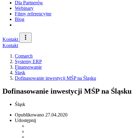
Dla Partnerów
Webinary
Filmy referencyjne
Blog
Kontakt
Kontakt
Comarch
Systemy ERP
Finansowanie
Śląsk
Dofinasowanie inwestycji MŚP na Śląsku
Dofinasowanie inwestycji MŚP na Śląsku
Śląsk
Opublikowano
27.04.2020
Udostępnij