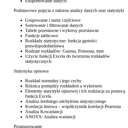
Eksportowanie danych
Podstawowe pojęcia z zakresu analizy danych oraz statystyki
Grupowanie i sumy częściowe
Sortowanie i filtrowanie danych
Tabele przestawne i wykresy przestawne
Funkcje tablicowe
Rozkłady statystyczne: funkcja gęstości
prawdopodobieństwa
Rodzaje rozkładów: Gaussa, Poissona, inne
Użycie funkcji Excela do tworzenia rozkładów
statystycznych
Statystyka opisowa
Rozkład normalny i jego cechy
Różnica pomiędzy rozkładem a wykresem
Elementy statystyki opisowej i ich realizacja za pomocą
funkcji Excela
Analiza średniego odchylenia statystycznego
Korelacja liniowa – współczynnik korelacji Pearsona
Analiza Kowariancji
ANOVA: Analiza wariancji
Prognozowanie