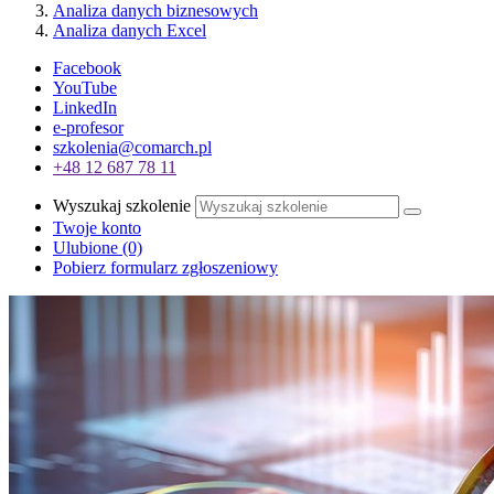
Analiza danych biznesowych
Analiza danych Excel
Facebook
YouTube
LinkedIn
e-profesor
szkolenia@comarch.pl
+48 12 687 78 11
Wyszukaj szkolenie
Twoje konto
Ulubione
(0)
Pobierz formularz zgłoszeniowy