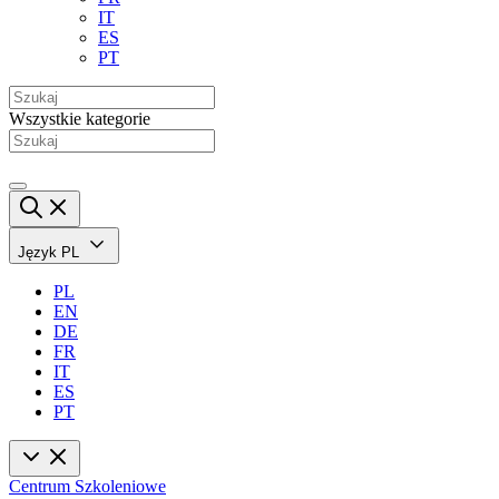
IT
ES
PT
Wszystkie kategorie
Język
PL
PL
EN
DE
FR
IT
ES
PT
Centrum Szkoleniowe