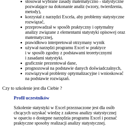
stosował wybrane zasady matematyczno - statystyczne
pozwalające na dokonanie analiz (wzory, twierdzenia,
metody),
korzystał z narzędzi Excela, aby problemy statystyczne
rozwiązać,
przeprowadzał w sposób praktyczny i optymalny
analizy związane z elementami statystyki opisowej oraz
matematycznej,
prawidłowo interpretował otrzymany wynik
używał narzędzi programu Excel w praktyce
i w sposób zgodny z podstawami teoretycznymi
i zasadami statystyki.
graficznie prezentował dane,
prognozował na podstawie danych doświadczalnych,
rozwiązywał problemy optymalizacyjne i wnioskować
na podstawie rozwiązań.
Czy to szkolenie jest dla Ciebie ?
Profil uczestników
Szkolenie statystyki w Excel przeznaczone jest dla osób
chcących uzyskać wiedzę z zakresu analizy statystycznej
w oparciu o dostępne narzędzia programu Excel i poznać
praktyczne sposoby realizacji analizy statystycznej.