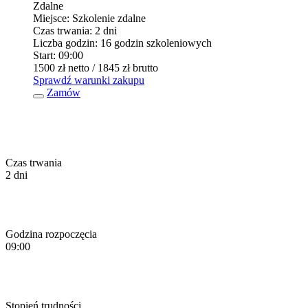
Zdalne
Miejsce:
Szkolenie zdalne
Czas trwania:
2 dni
Liczba godzin:
16 godzin szkoleniowych
Start:
09:00
1500 zł
netto
/ 1845 zł
brutto
Sprawdź warunki zakupu
Zamów
Czas trwania
2 dni
Godzina rozpoczęcia
09:00
Stopień trudności