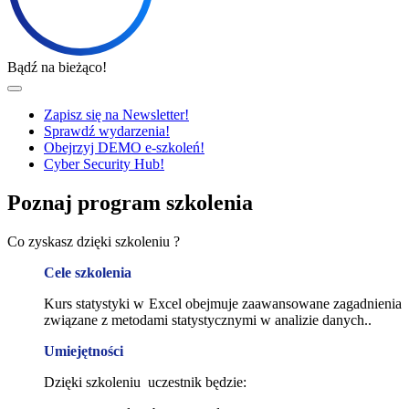
Bądź na bieżąco!
Zapisz się na Newsletter!
Sprawdź wydarzenia!
Obejrzyj DEMO e-szkoleń!
Cyber Security Hub!
Poznaj program szkolenia
Co zyskasz dzięki szkoleniu ?
Cele szkolenia
Kurs statystyki w Excel obejmuje zaawansowane zagadnienia
związane z metodami statystycznymi w analizie danych..
Umiejętności
Dzięki szkoleniu uczestnik będzie: