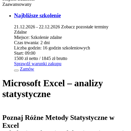
Zaawansowany
Najbliższe szkolenie
21.12.2026 - 22.12.2026
Zobacz pozostałe terminy
Zdalne
Miejsce:
Szkolenie zdalne
Czas trwania:
2 dni
Liczba godzin:
16 godzin szkoleniowych
Start:
09:00
1500 zł
netto
/ 1845 zł
brutto
Sprawdź warunki zakupu
Zamów
Microsoft Excel – analizy
statystyczne
Poznaj Różne Metody Statystyczne w
Excel