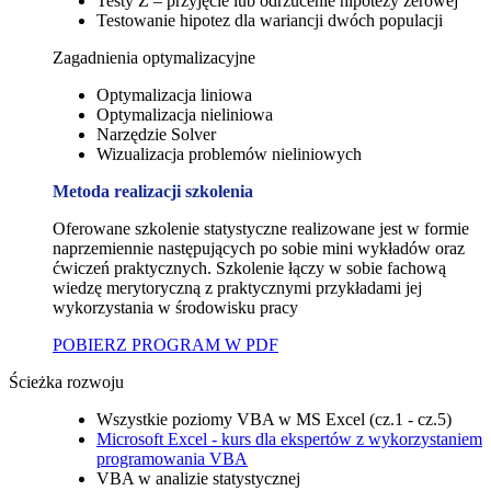
Testy Z – przyjęcie lub odrzucenie hipotezy zerowej
Testowanie hipotez dla wariancji dwóch populacji
Zagadnienia optymalizacyjne
Optymalizacja liniowa
Optymalizacja nieliniowa
Narzędzie Solver
Wizualizacja problemów nieliniowych
Metoda realizacji szkolenia
Oferowane szkolenie statystyczne realizowane jest w formie
naprzemiennie następujących po sobie mini wykładów oraz
ćwiczeń praktycznych. Szkolenie łączy w sobie fachową
wiedzę merytoryczną z praktycznymi przykładami jej
wykorzystania w środowisku pracy
POBIERZ PROGRAM W PDF
Ścieżka rozwoju
Wszystkie poziomy VBA w MS Excel (cz.1 - cz.5)
Microsoft Excel - kurs dla ekspertów z wykorzystaniem
programowania VBA
VBA w analizie statystycznej