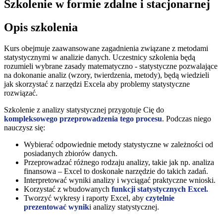
Szkolenie w formie zdalne i stacjonarnej
Opis szkolenia
Kurs obejmuje zaawansowane zagadnienia związane z metodami
statystycznymi w analizie danych. Uczestnicy szkolenia będą
rozumieli wybrane zasady matematyczno - statystyczne pozwalające
na dokonanie analiz (wzory, twierdzenia, metody), będą wiedzieli
jak skorzystać z narzędzi Excela aby problemy statystyczne
rozwiązać.
Szkolenie z analizy statystycznej przygotuje Cię do
kompleksowego przeprowadzenia tego procesu
. Podczas niego
nauczysz się:
Wybierać odpowiednie metody statystyczne w zależności od
posiadanych zbiorów danych.
Przeprowadzać różnego rodzaju analizy, takie jak np. analiza
finansowa – Excel to doskonałe narzędzie do takich zadań.
Interpretować wyniki analizy i wyciągać praktyczne wnioski.
Korzystać z wbudowanych
funkcji statystycznych Excel.
Tworzyć wykresy i raporty Excel, aby
czytelnie
prezentować wynik
i analizy statystycznej.