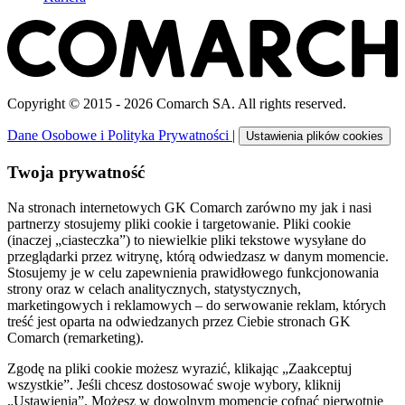
Copyright © 2015 - 2026 Comarch SA. All rights reserved.
Dane Osobowe i Polityka Prywatności
|
Ustawienia plików cookies
Twoja prywatność
Na stronach internetowych GK Comarch zarówno my jak i nasi
partnerzy stosujemy pliki cookie i targetowanie. Pliki cookie
(inaczej „ciasteczka”) to niewielkie pliki tekstowe wysyłane do
przeglądarki przez witrynę, którą odwiedzasz w danym momencie.
Stosujemy je w celu zapewnienia prawidłowego funkcjonowania
strony oraz w celach analitycznych, statystycznych,
marketingowych i reklamowych – do serwowanie reklam, których
treść jest oparta na odwiedzanych przez Ciebie stronach GK
Comarch (remarketing).
Zgodę na pliki cookie możesz wyrazić, klikając „Zaakceptuj
wszystkie”. Jeśli chcesz dostosować swoje wybory, kliknij
„Ustawienia”. Możesz w dowolnym momencie cofnąć pierwotnie