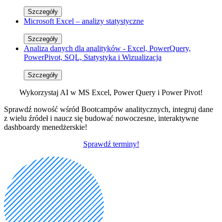
Szczegóły
Microsoft Excel – analizy statystyczne
Szczegóły
Analiza danych dla analityków - Excel, PowerQuery,
PowerPivot, SQL, Statystyka i Wizualizacja
Szczegóły
Wykorzystaj AI w MS Excel, Power Query i Power Pivot!
Sprawdź nowość wśród Bootcampów analitycznych, integruj dane
z wielu źródeł i naucz się budować nowoczesne, interaktywne
dashboardy menedżerskie!
Sprawdź terminy!