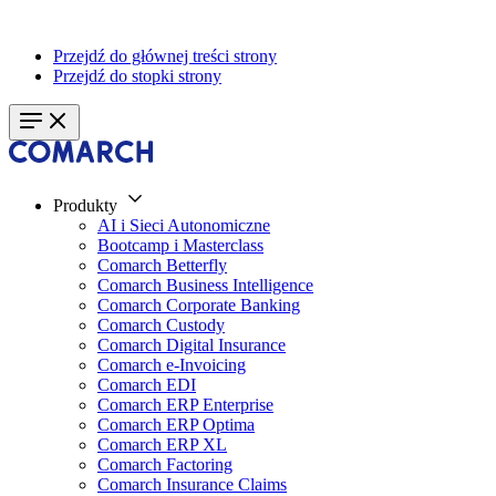
Przejdź do głównej treści strony
Przejdź do stopki strony
Produkty
AI i Sieci Autonomiczne
Bootcamp i Masterclass
Comarch Betterfly
Comarch Business Intelligence
Comarch Corporate Banking
Comarch Custody
Comarch Digital Insurance
Comarch e-Invoicing
Comarch EDI
Comarch ERP Enterprise
Comarch ERP Optima
Comarch ERP XL
Comarch Factoring
Comarch Insurance Claims