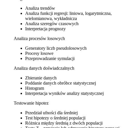
Analiza trendów
Analiza funkcji regresji: liniowa, logarytmiczna,
wielomianowa, wykładnicza
Analiza szeregów czasowych
Interpretacja prognozy
Analiza procesów losowych
Generatory liczb pseudolosowych
Procesy losowe
Przeprowadzanie symulacji
Analiza danych doświadczalnych
Zbieranie danych
Poddanie danych obróbce statystycznej
Histogram
Interpretacja wyników analizy statystycznej
Testowanie hipotez
Przedział ufności dla średniej
Test hipotezy o średniej populacji
Różnica między średnią z dwóch populacji