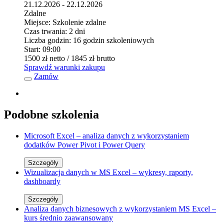
21.12.2026 - 22.12.2026
Zdalne
Miejsce:
Szkolenie zdalne
Czas trwania:
2 dni
Liczba godzin:
16 godzin szkoleniowych
Start:
09:00
1500 zł
netto
/ 1845 zł
brutto
Sprawdź warunki zakupu
Zamów
Podobne szkolenia
Microsoft Excel – analiza danych z wykorzystaniem
dodatków Power Pivot i Power Query
Szczegóły
Wizualizacja danych w MS Excel – wykresy, raporty,
dashboardy
Szczegóły
Analiza danych biznesowych z wykorzystaniem MS Excel –
kurs średnio zaawansowany