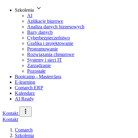
Szkolenia
AI
Aplikacje biurowe
Analiza danych biznesowych
Bazy danych
Cyberbezpieczeństwo
Grafika i projektowanie
Programowanie
Rozwiązania chmurowe
Systemy i sieci IT
Zarządzanie
Pozostałe
Bootcamp - Masterclass
E-learning
Comarch ERP
Kalendarz
AI Ready
Kontakt
Kontakt
Comarch
Szkolenia