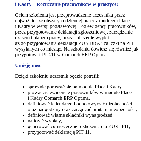
i Kadry – Rozliczanie pracowników w praktyce!
Celem szkolenia jest przeprowadzenie uczestnika przez
najważniejsze obszary codziennej pracy z modułem Płace
i Kadry w wersji podstawowej – od ewidencji pracowników,
przez przygotowanie deklaracji zgłoszeniowej, zarządzanie
czasem i planem pracy, przez naliczenie wypłat
aż do przygotowania deklaracji ZUS DRA i zaliczki na PIT
wysyłanych co miesiąc. Na szkoleniu dowiesz się również jak
przygotować PIT-11 w Comarch ERP Optima.
Umiejętności
Dzięki szkoleniu uczestnik będzie potrafił:
sprawnie poruszać się po module Płace i Kadry,
prowadzić ewidencję pracowników w module Płace
i Kadry Comarch ERP Optima,
definiować kalendarze I odnotowywać nieobecności
oraz nadgodziny oraz zarządzać limitami nieobecności,
definiować własne składniki wynagrodzeń,
naliczać wypłaty,
generować comiesięczne rozliczenia dla ZUS i PIT,
przygotować deklarację PIT-11.