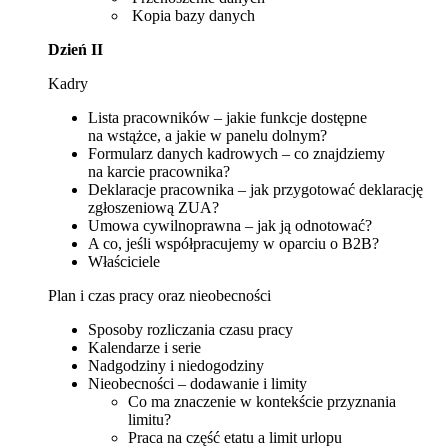
Kopia bazy danych
Dzień II
Kadry
Lista pracowników – jakie funkcje dostępne
na wstążce, a jakie w panelu dolnym?
Formularz danych kadrowych – co znajdziemy
na karcie pracownika?
Deklaracje pracownika – jak przygotować deklarację
zgłoszeniową ZUA?
Umowa cywilnoprawna – jak ją odnotować?
A co, jeśli współpracujemy w oparciu o B2B?
Właściciele
Plan i czas pracy oraz nieobecności
Sposoby rozliczania czasu pracy
Kalendarze i serie
Nadgodziny i niedogodziny
Nieobecności – dodawanie i limity
Co ma znaczenie w kontekście przyznania
limitu?
Praca na część etatu a limit urlopu