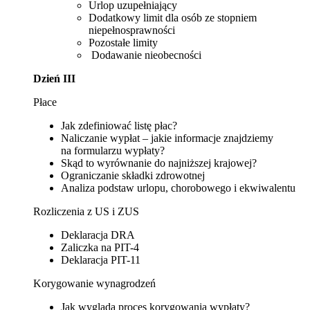
Urlop uzupełniający
Dodatkowy limit dla osób ze stopniem
niepełnosprawności
Pozostałe limity
Dodawanie nieobecności
Dzień III
Płace
Jak zdefiniować listę płac?
Naliczanie wypłat – jakie informacje znajdziemy
na formularzu wypłaty?
Skąd to wyrównanie do najniższej krajowej?
Ograniczanie składki zdrowotnej
Analiza podstaw urlopu, chorobowego i ekwiwalentu
Rozliczenia z US i ZUS
Deklaracja DRA
Zaliczka na PIT-4
Deklaracja PIT-11
Korygowanie wynagrodzeń
Jak wygląda proces korygowania wypłaty?