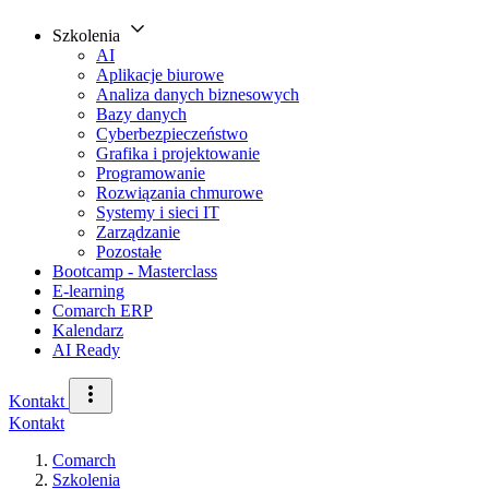
Szkolenia
AI
Aplikacje biurowe
Analiza danych biznesowych
Bazy danych
Cyberbezpieczeństwo
Grafika i projektowanie
Programowanie
Rozwiązania chmurowe
Systemy i sieci IT
Zarządzanie
Pozostałe
Bootcamp - Masterclass
E-learning
Comarch ERP
Kalendarz
AI Ready
Kontakt
Kontakt
Comarch
Szkolenia