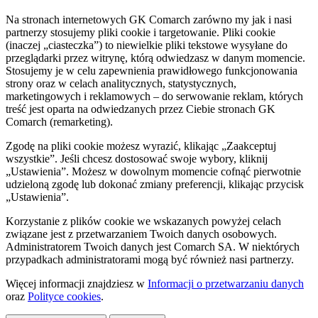
Na stronach internetowych GK Comarch zarówno my jak i nasi
partnerzy stosujemy pliki cookie i targetowanie. Pliki cookie
(inaczej „ciasteczka”) to niewielkie pliki tekstowe wysyłane do
przeglądarki przez witrynę, którą odwiedzasz w danym momencie.
Stosujemy je w celu zapewnienia prawidłowego funkcjonowania
strony oraz w celach analitycznych, statystycznych,
marketingowych i reklamowych – do serwowanie reklam, których
treść jest oparta na odwiedzanych przez Ciebie stronach GK
Comarch (remarketing).
Zgodę na pliki cookie możesz wyrazić, klikając „Zaakceptuj
wszystkie”. Jeśli chcesz dostosować swoje wybory, kliknij
„Ustawienia”. Możesz w dowolnym momencie cofnąć pierwotnie
udzieloną zgodę lub dokonać zmiany preferencji, klikając przycisk
„Ustawienia”.
Korzystanie z plików cookie we wskazanych powyżej celach
związane jest z przetwarzaniem Twoich danych osobowych.
Administratorem Twoich danych jest Comarch SA. W niektórych
przypadkach administratorami mogą być również nasi partnerzy.
Więcej informacji znajdziesz w
Informacji o przetwarzaniu danych
oraz
Polityce cookies
.