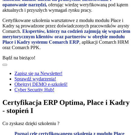
opanowanie narzędzi,
oferując wiedzę weryfikowaną pod kątem
aktualnych i przyszłych wymagań rynku pracy.
Certyfikowane szkolenia warsztatowe z modułu modułu Płace i
Kadry są prowadzone przez doświadczonych pracowników asysty
Comarch.
Ekspertów, którzy na codzień zajmują się wsparciem
merytorycznym klientów oraz partnerów w obrębie modułu
Płace i Kadry systemu Comarch ERP
, aplikacji Comarch HRM
oraz Comarch PPK.
Bądź na bieżąco!
Zapisz się na Newsletter!
Sprawdź wydarzenia!
Obejrzyj DEMO e-szkoleń!
Cyber Security Hub!
Certyfikacja ERP Optima, Płace i Kadry
- stopień I
Co zyskasz dzięki szkoleniu ?
Poznaj cele certyfikowanego szkolenia z modułu Płace