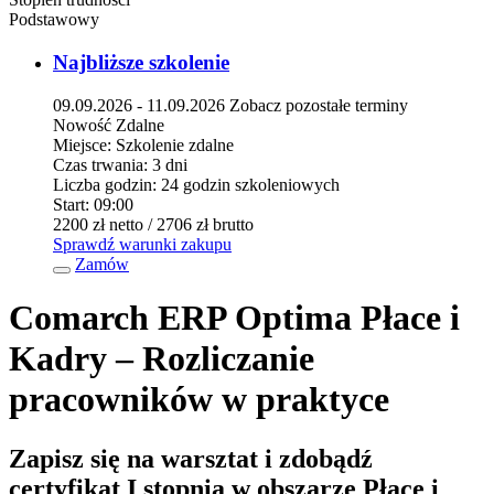
Podstawowy
Najbliższe szkolenie
09.09.2026 - 11.09.2026
Zobacz pozostałe terminy
Nowość
Zdalne
Miejsce:
Szkolenie zdalne
Czas trwania:
3 dni
Liczba godzin:
24 godzin szkoleniowych
Start:
09:00
2200 zł
netto
/ 2706 zł
brutto
Sprawdź warunki zakupu
Zamów
Comarch ERP Optima Płace i
Kadry – Rozliczanie
pracowników w praktyce
Zapisz się na warsztat i zdobądź
certyfikat I stopnia w obszarze Płace i