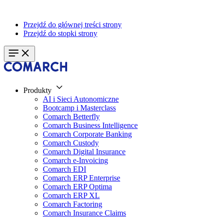
Przejdź do głównej treści strony
Przejdź do stopki strony
Produkty
AI i Sieci Autonomiczne
Bootcamp i Masterclass
Comarch Betterfly
Comarch Business Intelligence
Comarch Corporate Banking
Comarch Custody
Comarch Digital Insurance
Comarch e-Invoicing
Comarch EDI
Comarch ERP Enterprise
Comarch ERP Optima
Comarch ERP XL
Comarch Factoring
Comarch Insurance Claims