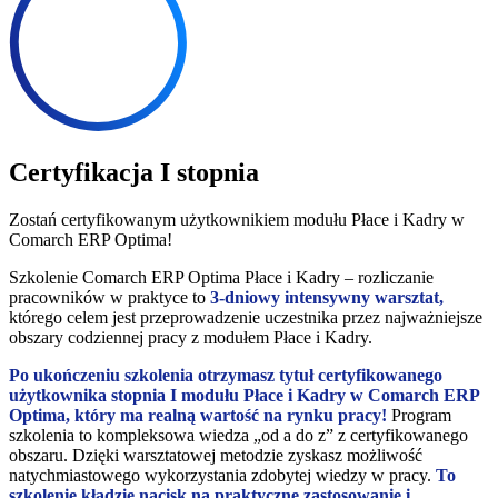
Certyfikacja I stopnia
Zostań certyfikowanym użytkownikiem modułu Płace i Kadry w
Comarch ERP Optima!
Szkolenie Comarch ERP Optima Płace i Kadry – rozliczanie
pracowników w praktyce to
3-dniowy intensywny warsztat,
którego celem jest przeprowadzenie uczestnika przez najważniejsze
obszary codziennej pracy z modułem Płace i Kadry.
Po ukończeniu szkolenia
otrzymasz tytuł certyfikowanego
użytkownika stopnia I modułu Płace i Kadry w Comarch ERP
Optima, który ma realną wartość na rynku pracy!
Program
szkolenia to kompleksowa wiedza „od a do z” z certyfikowanego
obszaru. Dzięki warsztatowej metodzie zyskasz możliwość
natychmiastowego wykorzystania zdobytej wiedzy w pracy.
To
szkolenie kładzie nacisk na praktyczne zastosowanie i