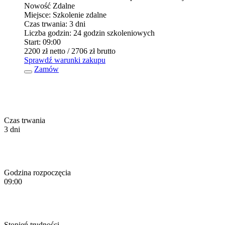
Nowość
Zdalne
Miejsce:
Szkolenie zdalne
Czas trwania:
3 dni
Liczba godzin:
24 godzin szkoleniowych
Start:
09:00
2200 zł
netto
/ 2706 zł
brutto
Sprawdź warunki zakupu
Zamów
Czas trwania
3 dni
Godzina rozpoczęcia
09:00
Stopień trudności