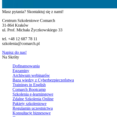
Masz pytania? Skontaktuj się z nami!
Centrum Szkoleniowe Comarch
31-864 Kraków
ul. Prof. Michała Życzkowskiego 33
tel. +48 12 687 78 11
szkolenia@comarch.pl
Napisz do nas!
Na Skróty
Dofinansowania
Egzaminy
Archiwum webinarów
Baza wiedzy z Cyberbezpieczeństwa
Trainings in English
Comarch Bootcamp
Szkolenia e-learningowe
Zdalne Szkolenia Online
Pakiety szkoleniowe
Regulamin uczestnictwa
Konsultacje biznesowe