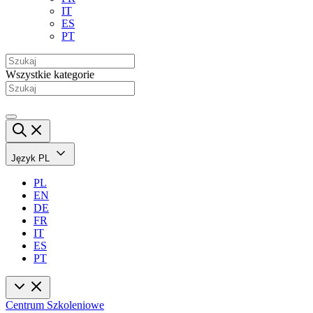
IT
ES
PT
Wszystkie kategorie
Język
PL
PL
EN
DE
FR
IT
ES
PT
Centrum Szkoleniowe