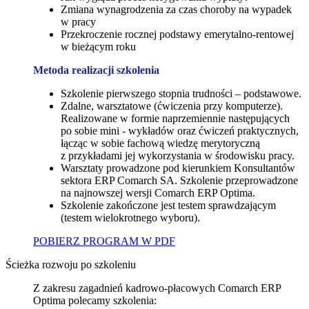
Zmiana wynagrodzenia za czas choroby na wypadek
w pracy
Przekroczenie rocznej podstawy emerytalno-rentowej
w bieżącym roku
Metoda realizacji szkolenia
Szkolenie pierwszego stopnia trudności – podstawowe.
Zdalne, warsztatowe (ćwiczenia przy komputerze).
Realizowane w formie naprzemiennie następujących
po sobie mini - wykładów oraz ćwiczeń praktycznych,
łącząc w sobie fachową wiedzę merytoryczną
z przykładami jej wykorzystania w środowisku pracy.
Warsztaty prowadzone pod kierunkiem Konsultantów
sektora ERP Comarch SA. Szkolenie przeprowadzone
na najnowszej wersji Comarch ERP Optima.
Szkolenie zakończone jest testem sprawdzającym
(testem wielokrotnego wyboru).
POBIERZ PROGRAM W PDF
Ścieżka rozwoju po szkoleniu
Z zakresu zagadnień kadrowo-płacowych Comarch ERP
Optima polecamy szkolenia: