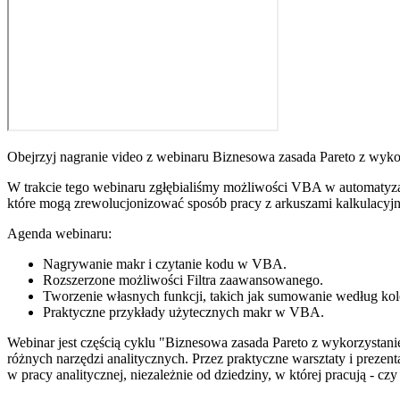
Obejrzyj nagranie video z webinaru Biznesowa zasada Pareto z wy
W trakcie tego webinaru zgłębialiśmy możliwości VBA w automatyza
które mogą zrewolucjonizować sposób pracy z arkuszami kalkulacyj
Agenda webinaru:
Nagrywanie makr i czytanie kodu w VBA.
Rozszerzone możliwości Filtra zaawansowanego.
Tworzenie własnych funkcji, takich jak sumowanie według kol
Praktyczne przykłady użytecznych makr w VBA.
Webinar jest częścią cyklu "Biznesowa zasada Pareto z wykorzystan
różnych narzędzi analitycznych. Przez praktyczne warsztaty i preze
w pracy analitycznej, niezależnie od dziedziny, w której pracują - cz