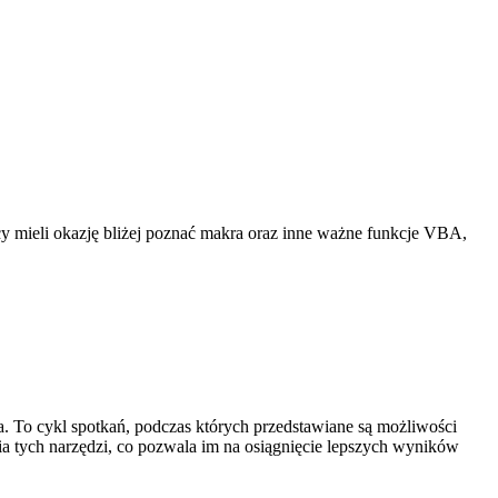
 mieli okazję bliżej poznać makra oraz inne ważne funkcje VBA,
. To cykl spotkań, podczas których przedstawiane są możliwości
ia tych narzędzi, co pozwala im na osiągnięcie lepszych wyników