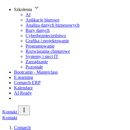
Szkolenia
AI
Aplikacje biurowe
Analiza danych biznesowych
Bazy danych
Cyberbezpieczeństwo
Grafika i projektowanie
Programowanie
Rozwiązania chmurowe
Systemy i sieci IT
Zarządzanie
Pozostałe
Bootcamp - Masterclass
E-learning
Comarch ERP
Kalendarz
AI Ready
Kontakt
Kontakt
Comarch