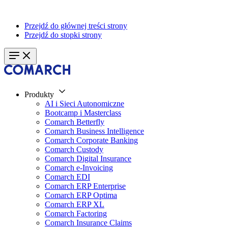
Przejdź do głównej treści strony
Przejdź do stopki strony
Produkty
AI i Sieci Autonomiczne
Bootcamp i Masterclass
Comarch Betterfly
Comarch Business Intelligence
Comarch Corporate Banking
Comarch Custody
Comarch Digital Insurance
Comarch e-Invoicing
Comarch EDI
Comarch ERP Enterprise
Comarch ERP Optima
Comarch ERP XL
Comarch Factoring
Comarch Insurance Claims