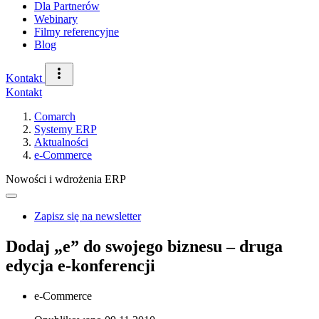
Dla Partnerów
Webinary
Filmy referencyjne
Blog
Kontakt
Kontakt
Comarch
Systemy ERP
Aktualności
e-Commerce
Nowości i wdrożenia ERP
Zapisz się na newsletter
Dodaj „e” do swojego biznesu – druga
edycja e-konferencji
e-Commerce