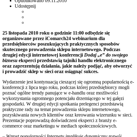
Opublikowano
09.11.2010
Udostępnij
25 listopada 2010 roku o godzinie 11:00 odbędzie się
organizowane przez iComarch24 webinarium dla
przedsiębiorców poszukujących praktycznych sposobów
skutecznego prowadzenia sklepu internetowego. Podczas
drugiej edycji internetowej konferencji
Dodaj „e” do swojego
biznesu
eksperci przedstawią tajniki handlu elektronicznego
oraz zaprezentują działania, jakie należy podjąć, aby otworzyć
i prowadzić sklep w sieci oraz osiągnąć sukces.
Wydarzenie jest kontynuacją cieszącej się ogromną popularnością e-
konferencji z lipca tego roku, podczas której przedsiębiorcy mogli
poznać ogólne trendy panujące w e-handlu oraz możliwości
wykorzystania ogromnego potencjału drzemiącego w tej gałęzi
gospodarki. W drugiej edycji spotkania prelegenci przedstawią
praktyczne rady na temat prowadzenia sklepu internetowego,
pozyskiwania nowych klientów oraz kreowania wizerunku w sieci.
Prezentacje poprowadzą doświadczeni eksperci z branży e-
commerce oraz marketingu w mediach społecznościowych.
– Wzrost popularności Internetu implikuje dynamiczny rozwój