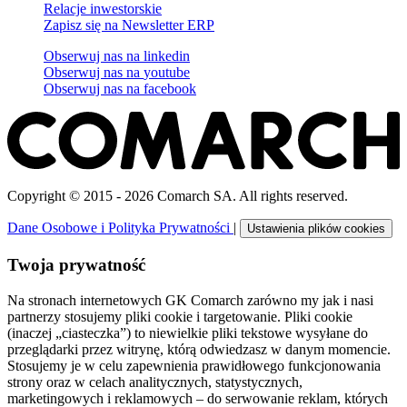
Relacje inwestorskie
Zapisz się na Newsletter ERP
Obserwuj nas na
linkedin
Obserwuj nas na
youtube
Obserwuj nas na
facebook
Copyright © 2015 - 2026 Comarch SA. All rights reserved.
Dane Osobowe i Polityka Prywatności
|
Ustawienia plików cookies
Twoja prywatność
Na stronach internetowych GK Comarch zarówno my jak i nasi
partnerzy stosujemy pliki cookie i targetowanie. Pliki cookie
(inaczej „ciasteczka”) to niewielkie pliki tekstowe wysyłane do
przeglądarki przez witrynę, którą odwiedzasz w danym momencie.
Stosujemy je w celu zapewnienia prawidłowego funkcjonowania
strony oraz w celach analitycznych, statystycznych,
marketingowych i reklamowych – do serwowanie reklam, których