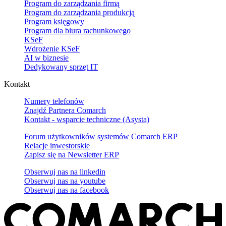
Program do zarządzania firmą
Program do zarządzania produkcją
Program księgowy
Program dla biura rachunkowego
KSeF
Wdrożenie KSeF
AI w biznesie
Dedykowany sprzęt IT
Kontakt
Numery telefonów
Znajdź Partnera Comarch
Kontakt - wsparcie techniczne (Asysta)
Forum użytkowników systemów Comarch ERP
Relacje inwestorskie
Zapisz się na Newsletter ERP
Obserwuj nas na
linkedin
Obserwuj nas na
youtube
Obserwuj nas na
facebook