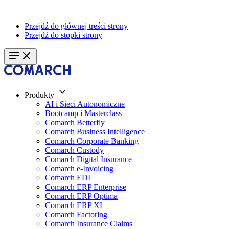
Przejdź do głównej treści strony
Przejdź do stopki strony
Produkty
AI i Sieci Autonomiczne
Bootcamp i Masterclass
Comarch Betterfly
Comarch Business Intelligence
Comarch Corporate Banking
Comarch Custody
Comarch Digital Insurance
Comarch e-Invoicing
Comarch EDI
Comarch ERP Enterprise
Comarch ERP Optima
Comarch ERP XL
Comarch Factoring
Comarch Insurance Claims