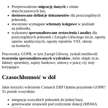
Przeprowadzono
migrację danych
z ośmiu
dotychczasowych baz,
dostosowano definicje dokumentów
dla poszczególnych
jednostek,
stworzono wymagane
schematy księgowe
w podziale
na jednostki,
wykonano
spersonalizowane zestawienia i analizy
dla
poszczególnych jednostek i Zarządu Głównego (m.in. raporty
opisów analitycznych, raporty rejestrów VAT, obroty
na kontach).
Pracownicy GOPR, w tym Zarząd Główny, zyskali możliwość
tworzenia spersonalizowanych wydruków
, które objęły m.in.
faktury sprzedaży, zapisy bankowe, umowy o pracę czy noty
korygujące.
Czasochłonność w dół
Jakie korzyści wdrożenie Comarch ERP Optima przyniosło GOPR?
To przede wszystkim:
integracja wszystkich jednostek do jednej bazy,
generowanie zestawień pod rozliczenie dotacji (MSWiA