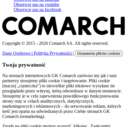
Obserwuj nas na
youtube
Obserwuj nas na
facebook
Copyright © 2015 - 2026 Comarch SA. All rights reserved.
Dane Osobowe i Polityka Prywatności
|
Ustawienia plików cookies
Twoja prywatność
Na stronach internetowych GK Comarch zarówno my jak i nasi
partnerzy stosujemy pliki cookie i targetowanie. Pliki cookie
(inaczej „ciasteczka”) to niewielkie pliki tekstowe wysyłane do
przeglądarki przez witrynę, którą odwiedzasz w danym momencie.
Stosujemy je w celu zapewnienia prawidłowego funkcjonowania
strony oraz w celach analitycznych, statystycznych,
marketingowych i reklamowych – do serwowanie reklam, których
treść jest oparta na odwiedzanych przez Ciebie stronach GK
Comarch (remarketing).
Zgodę na pliki cookie możesz wyrazić, klikając „Zaakceptuj