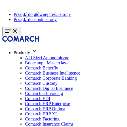
Przejdź do głównej treści strony
Przejdź do stopki strony
Produkty
AI i Sieci Autonomiczne
Bootcamp i Masterclass
Comarch Betterfly
Comarch Business Intelligence
Comarch Corporate Banking
Comarch Custody
Comarch Digital Insurance
Comarch e-Invoicing
Comarch EDI
Comarch ERP Enterprise
Comarch ERP Optima
Comarch ERP XL
Comarch Factoring
Comarch Insurance Claims