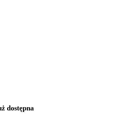
uż dostępna