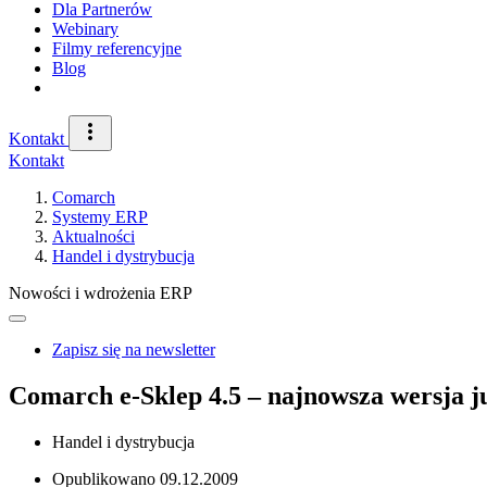
Dla Partnerów
Webinary
Filmy referencyjne
Blog
Kontakt
Kontakt
Comarch
Systemy ERP
Aktualności
Handel i dystrybucja
Nowości i wdrożenia ERP
Zapisz się na newsletter
Comarch e-Sklep 4.5 – najnowsza wersja j
Handel i dystrybucja
Opublikowano
09.12.2009