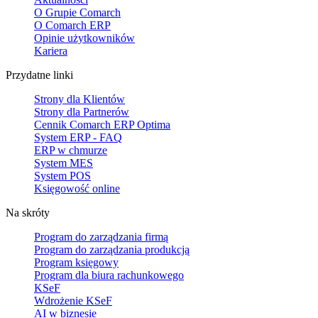
O Grupie Comarch
O Comarch ERP
Opinie użytkowników
Kariera
Przydatne linki
Strony dla Klientów
Strony dla Partnerów
Cennik Comarch ERP Optima
System ERP - FAQ
ERP w chmurze
System MES
System POS
Księgowość online
Na skróty
Program do zarządzania firmą
Program do zarządzania produkcją
Program księgowy
Program dla biura rachunkowego
KSeF
Wdrożenie KSeF
AI w biznesie