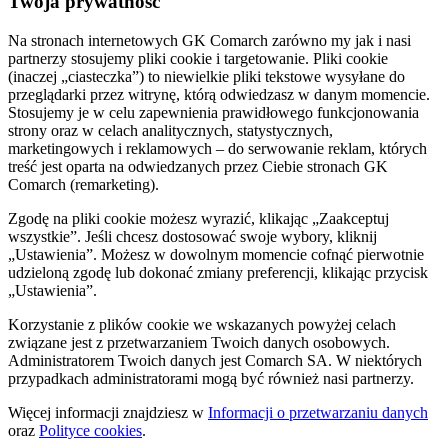
Twoja prywatność
Na stronach internetowych GK Comarch zarówno my jak i nasi
partnerzy stosujemy pliki cookie i targetowanie. Pliki cookie
(inaczej „ciasteczka”) to niewielkie pliki tekstowe wysyłane do
przeglądarki przez witrynę, którą odwiedzasz w danym momencie.
Stosujemy je w celu zapewnienia prawidłowego funkcjonowania
strony oraz w celach analitycznych, statystycznych,
marketingowych i reklamowych – do serwowanie reklam, których
treść jest oparta na odwiedzanych przez Ciebie stronach GK
Comarch (remarketing).
Zgodę na pliki cookie możesz wyrazić, klikając „Zaakceptuj
wszystkie”. Jeśli chcesz dostosować swoje wybory, kliknij
„Ustawienia”. Możesz w dowolnym momencie cofnąć pierwotnie
udzieloną zgodę lub dokonać zmiany preferencji, klikając przycisk
„Ustawienia”.
Korzystanie z plików cookie we wskazanych powyżej celach
związane jest z przetwarzaniem Twoich danych osobowych.
Administratorem Twoich danych jest Comarch SA. W niektórych
przypadkach administratorami mogą być również nasi partnerzy.
Więcej informacji znajdziesz w
Informacji o przetwarzaniu danych
oraz
Polityce cookies
.