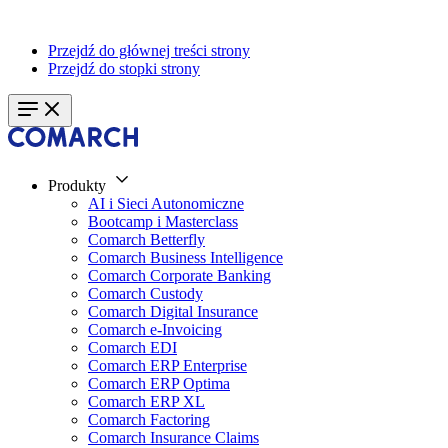
Przejdź do głównej treści strony
Przejdź do stopki strony
Produkty
AI i Sieci Autonomiczne
Bootcamp i Masterclass
Comarch Betterfly
Comarch Business Intelligence
Comarch Corporate Banking
Comarch Custody
Comarch Digital Insurance
Comarch e-Invoicing
Comarch EDI
Comarch ERP Enterprise
Comarch ERP Optima
Comarch ERP XL
Comarch Factoring
Comarch Insurance Claims