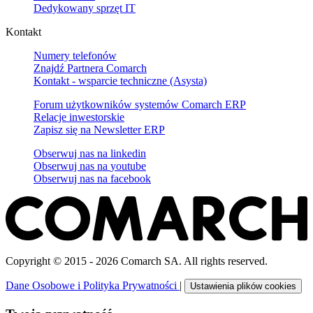
Dedykowany sprzęt IT
Kontakt
Numery telefonów
Znajdź Partnera Comarch
Kontakt - wsparcie techniczne (Asysta)
Forum użytkowników systemów Comarch ERP
Relacje inwestorskie
Zapisz się na Newsletter ERP
Obserwuj nas na
linkedin
Obserwuj nas na
youtube
Obserwuj nas na
facebook
Copyright © 2015 - 2026 Comarch SA. All rights reserved.
Dane Osobowe i Polityka Prywatności
|
Ustawienia plików cookies