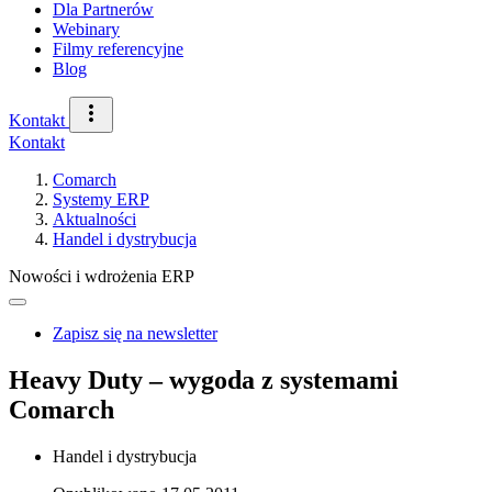
Dla Partnerów
Webinary
Filmy referencyjne
Blog
Kontakt
Kontakt
Comarch
Systemy ERP
Aktualności
Handel i dystrybucja
Nowości i wdrożenia ERP
Zapisz się na newsletter
Heavy Duty – wygoda z systemami
Comarch
Handel i dystrybucja