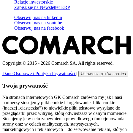
Relacje inwestorskie
Zapisz się na Newsletter ERP
Obserwuj nas na
linkedin
Obserwuj nas na
youtube
Obserwuj nas na
facebook
Copyright © 2015 - 2026 Comarch SA. All rights reserved.
Dane Osobowe i Polityka Prywatności
|
Ustawienia plików cookies
Twoja prywatność
Na stronach internetowych GK Comarch zarówno my jak i nasi
partnerzy stosujemy pliki cookie i targetowanie. Pliki cookie
(inaczej „ciasteczka”) to niewielkie pliki tekstowe wysyłane do
przeglądarki przez witrynę, którą odwiedzasz w danym momencie.
Stosujemy je w celu zapewnienia prawidłowego funkcjonowania
strony oraz w celach analitycznych, statystycznych,
marketingowych i reklamowych – do serwowanie reklam, których