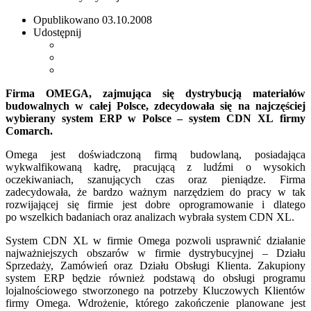
Opublikowano
03.10.2008
Udostępnij
Firma OMEGA, zajmująca
się dystrybucją materiałów
budowalnych w całej Polsce,
zdecydowała się na najczęściej
wybierany system ERP w Polsce – system CDN XL firmy
Comarch.
Omega jest doświadczoną firmą budowlaną, posiadająca
wykwalfikowaną kadrę, pracującą z ludźmi o wysokich
oczekiwaniach, szanujących czas oraz pieniądze. Firma
zadecydowała, że bardzo ważnym narzędziem do pracy w tak
rozwijającej się firmie jest dobre oprogramowanie i dlatego
po wszelkich badaniach oraz analizach wybrała system CDN XL.
System CDN XL w firmie Omega pozwoli usprawnić działanie
najważniejszych obszarów w firmie dystrybucyjnej – Działu
Sprzedaży, Zamówień oraz Działu Obsługi Klienta. Zakupiony
system ERP będzie również podstawą do obsługi programu
lojalnościowego stworzonego na potrzeby Kluczowych Klientów
firmy Omega. Wdrożenie, którego zakończenie planowane jest