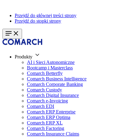
Przejdź do głównej treści strony
Przejdź do stopki strony
Produkty
AI i Sieci Autonomiczne
Bootcamp i Masterclass
Comarch Betterfly
Comarch Business Intelligence
Comarch Corporate Banking
Comarch Custody
Comarch Digital Insurance
Comarch e-Invoicing
Comarch EDI
Comarch ERP Enterprise
Comarch ERP Optima
Comarch ERP XL
Comarch Factoring
Comarch Insurance Claims