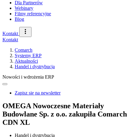
Dla Partnerów
Webinary
Filmy referencyjne
Blog
Kontakt
Kontakt
Comarch
Systemy ERP
Aktualności
Handel i dystrybucja
Nowości i wdrożenia ERP
Zapisz się na newsletter
OMEGA Nowoczesne Materiały
Budowlane Sp. z o.o. zakupiła Comarch
CDN XL
Handel i dystrybucja