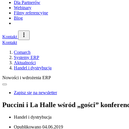
Dla Partnerów
Webinary
Filmy referencyjne
Blog
Kontakt
Kontakt
Comarch
Systemy ERP
Aktualności
Handel i dystrybucja
Nowości i wdrożenia ERP
Zapisz się na newsletter
Puccini i La Halle wśród „gości” konferen
Handel i dystrybucja
Opublikowano
04.06.2019