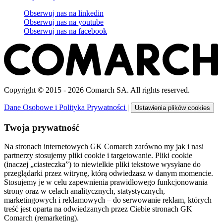
Obserwuj nas na
linkedin
Obserwuj nas na
youtube
Obserwuj nas na
facebook
Copyright © 2015 - 2026 Comarch SA. All rights reserved.
Dane Osobowe i Polityka Prywatności
|
Ustawienia plików cookies
Twoja prywatność
Na stronach internetowych GK Comarch zarówno my jak i nasi
partnerzy stosujemy pliki cookie i targetowanie. Pliki cookie
(inaczej „ciasteczka”) to niewielkie pliki tekstowe wysyłane do
przeglądarki przez witrynę, którą odwiedzasz w danym momencie.
Stosujemy je w celu zapewnienia prawidłowego funkcjonowania
strony oraz w celach analitycznych, statystycznych,
marketingowych i reklamowych – do serwowanie reklam, których
treść jest oparta na odwiedzanych przez Ciebie stronach GK
Comarch (remarketing).