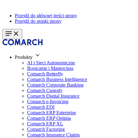
Przejdź do głównej treści strony
Przejdź do stopki strony
Produkty
AI i Sieci Autonomiczne
Bootcamp i Masterclass
Comarch Betterfly
Comarch Business Intelligence
Comarch Corporate Banking
Comarch Custody
Comarch Digital Insurance
Comarch e-Invoicing
Comarch EDI
Comarch ERP Enterprise
Comarch ERP Optima
Comarch ERP XL
Comarch Factoring
Comarch Insurance Claims