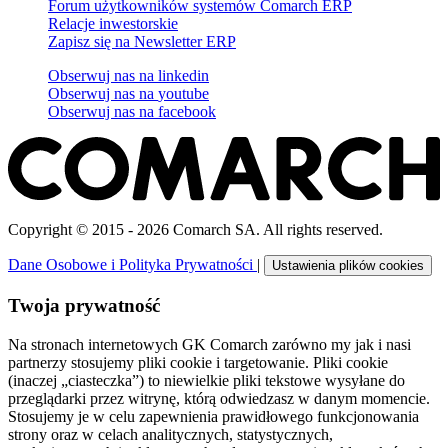
Forum użytkowników systemów Comarch ERP
Relacje inwestorskie
Zapisz się na Newsletter ERP
Obserwuj nas na
linkedin
Obserwuj nas na
youtube
Obserwuj nas na
facebook
Copyright © 2015 - 2026 Comarch SA. All rights reserved.
Dane Osobowe i Polityka Prywatności
|
Ustawienia plików cookies
Twoja prywatność
Na stronach internetowych GK Comarch zarówno my jak i nasi
partnerzy stosujemy pliki cookie i targetowanie. Pliki cookie
(inaczej „ciasteczka”) to niewielkie pliki tekstowe wysyłane do
przeglądarki przez witrynę, którą odwiedzasz w danym momencie.
Stosujemy je w celu zapewnienia prawidłowego funkcjonowania
strony oraz w celach analitycznych, statystycznych,