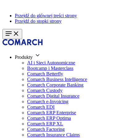
Przejdź do głównej treści strony
Przejdź do stopki strony
Produkty
AI i Sieci Autonomiczne
Bootcamp i Masterclass
Comarch Betterfly
Comarch Business Intelligence
Comarch Corporate Banking
Comarch Custody
Comarch Digital Insurance
Comarch e-Invoicing
Comarch EDI
Comarch ERP Enterprise
Comarch ERP Optima
Comarch ERP XL
Comarch Factoring
Comarch Insurance Claims