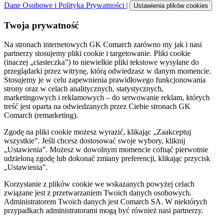
Dane Osobowe i Polityka Prywatności
|
Ustawienia plików cookies
Twoja prywatność
Na stronach internetowych GK Comarch zarówno my jak i nasi
partnerzy stosujemy pliki cookie i targetowanie. Pliki cookie
(inaczej „ciasteczka”) to niewielkie pliki tekstowe wysyłane do
przeglądarki przez witrynę, którą odwiedzasz w danym momencie.
Stosujemy je w celu zapewnienia prawidłowego funkcjonowania
strony oraz w celach analitycznych, statystycznych,
marketingowych i reklamowych – do serwowanie reklam, których
treść jest oparta na odwiedzanych przez Ciebie stronach GK
Comarch (remarketing).
Zgodę na pliki cookie możesz wyrazić, klikając „Zaakceptuj
wszystkie”. Jeśli chcesz dostosować swoje wybory, kliknij
„Ustawienia”. Możesz w dowolnym momencie cofnąć pierwotnie
udzieloną zgodę lub dokonać zmiany preferencji, klikając przycisk
„Ustawienia”.
Korzystanie z plików cookie we wskazanych powyżej celach
związane jest z przetwarzaniem Twoich danych osobowych.
Administratorem Twoich danych jest Comarch SA. W niektórych
przypadkach administratorami mogą być również nasi partnerzy.