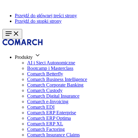
Przejdź do głównej treści strony
Przejdź do stopki strony
Produkty
AI i Sieci Autonomiczne
Bootcamp i Masterclass
Comarch Betterfly
Comarch Business Intelligence
Comarch Corporate Banking
Comarch Custody
Comarch Digital Insurance
Comarch e-Invoicing
Comarch EDI
Comarch ERP Enterprise
Comarch ERP Optima
Comarch ERP XL
Comarch Factoring
Comarch Insurance Claims