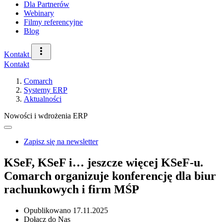
Dla Partnerów
Webinary
Filmy referencyjne
Blog
Kontakt
Kontakt
Comarch
Systemy ERP
Aktualności
Nowości i wdrożenia ERP
Zapisz się na newsletter
KSeF, KSeF i… jeszcze więcej KSeF-u.
Comarch organizuje konferencję dla biur
rachunkowych i firm MŚP
Opublikowano
17.11.2025
Dołącz do Nas