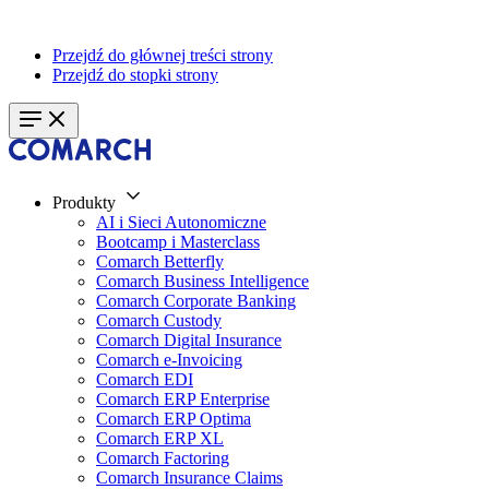
Przejdź do głównej treści strony
Przejdź do stopki strony
Produkty
AI i Sieci Autonomiczne
Bootcamp i Masterclass
Comarch Betterfly
Comarch Business Intelligence
Comarch Corporate Banking
Comarch Custody
Comarch Digital Insurance
Comarch e-Invoicing
Comarch EDI
Comarch ERP Enterprise
Comarch ERP Optima
Comarch ERP XL
Comarch Factoring
Comarch Insurance Claims