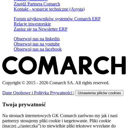
Znajdź Partnera Comarch
Kontakt - wsparcie techniczne (Asysta)
Forum użytkowników systemów Comarch ERP
Relacje inwestorskie
Zapisz się na Newsletter ERP
Obserwuj nas na
linkedin
Obserwuj nas na
youtube
Obserwuj nas na
facebook
Copyright © 2015 - 2026 Comarch SA. All rights reserved.
Dane Osobowe i Polityka Prywatności
|
Ustawienia plików cookies
Twoja prywatność
Na stronach internetowych GK Comarch zarówno my jak i nasi
partnerzy stosujemy pliki cookie i targetowanie. Pliki cookie
(inaczej „ciasteczka”) to niewielkie pliki tekstowe wysyłane do