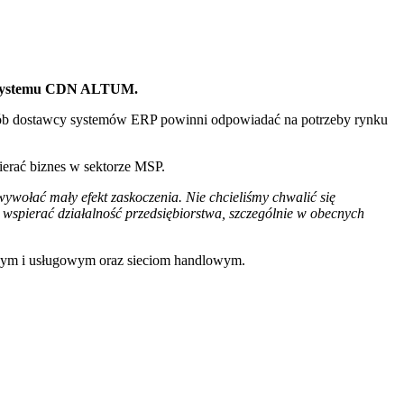
az systemu CDN ALTUM.
ób dostawcy systemów ERP powinni odpowiadać na potrzeby rynku
erać biznes w sektorze MSP.
ołać mały efekt zaskoczenia. Nie chcieliśmy chwalić się
wspierać działalność przedsiębiorstwa, szczególnie w obecnych
wym i usługowym oraz sieciom handlowym.