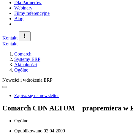
Dla Partnerów
Webinary
Filmy referencyjne
Blog
Kontakt
Kontakt
Comarch
Systemy ERP
Aktualności
Ogólne
Nowości i wdrożenia ERP
Zapisz się na newsletter
Comarch CDN ALTUM – prapremiera w P
Ogólne
Opublikowano
02.04.2009