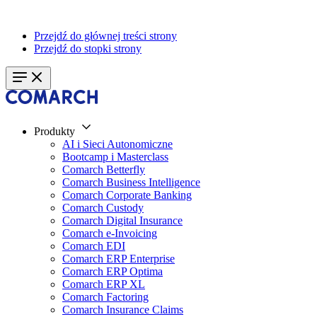
Przejdź do głównej treści strony
Przejdź do stopki strony
Produkty
AI i Sieci Autonomiczne
Bootcamp i Masterclass
Comarch Betterfly
Comarch Business Intelligence
Comarch Corporate Banking
Comarch Custody
Comarch Digital Insurance
Comarch e-Invoicing
Comarch EDI
Comarch ERP Enterprise
Comarch ERP Optima
Comarch ERP XL
Comarch Factoring
Comarch Insurance Claims