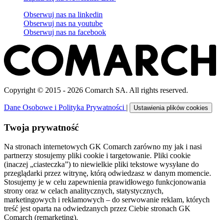
Obserwuj nas na
linkedin
Obserwuj nas na
youtube
Obserwuj nas na
facebook
Copyright © 2015 - 2026 Comarch SA. All rights reserved.
Dane Osobowe i Polityka Prywatności
|
Ustawienia plików cookies
Twoja prywatność
Na stronach internetowych GK Comarch zarówno my jak i nasi
partnerzy stosujemy pliki cookie i targetowanie. Pliki cookie
(inaczej „ciasteczka”) to niewielkie pliki tekstowe wysyłane do
przeglądarki przez witrynę, którą odwiedzasz w danym momencie.
Stosujemy je w celu zapewnienia prawidłowego funkcjonowania
strony oraz w celach analitycznych, statystycznych,
marketingowych i reklamowych – do serwowanie reklam, których
treść jest oparta na odwiedzanych przez Ciebie stronach GK
Comarch (remarketing).