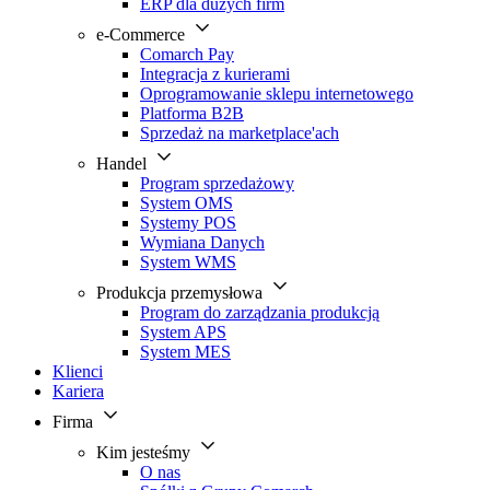
ERP dla dużych firm
e-Commerce
Comarch Pay
Integracja z kurierami
Oprogramowanie sklepu internetowego
Platforma B2B
Sprzedaż na marketplace'ach
Handel
Program sprzedażowy
System OMS
Systemy POS
Wymiana Danych
System WMS
Produkcja przemysłowa
Program do zarządzania produkcją
System APS
System MES
Klienci
Kariera
Firma
Kim jesteśmy
O nas