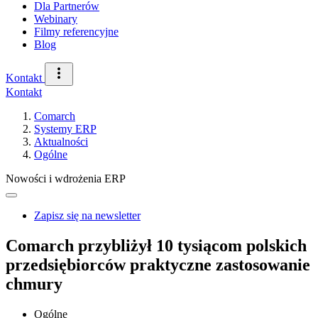
Dla Partnerów
Webinary
Filmy referencyjne
Blog
Kontakt
Kontakt
Comarch
Systemy ERP
Aktualności
Ogólne
Nowości i wdrożenia ERP
Zapisz się na newsletter
Comarch przybliżył 10 tysiącom polskich
przedsiębiorców praktyczne zastosowanie
chmury
Ogólne