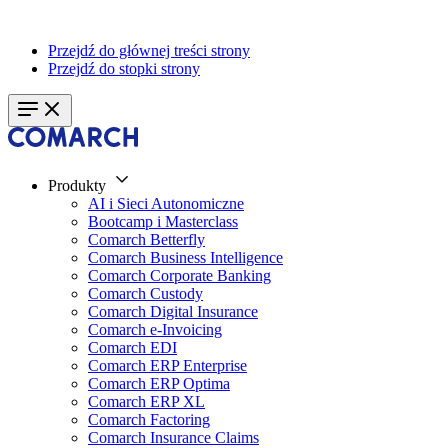
Przejdź do głównej treści strony
Przejdź do stopki strony
Produkty
AI i Sieci Autonomiczne
Bootcamp i Masterclass
Comarch Betterfly
Comarch Business Intelligence
Comarch Corporate Banking
Comarch Custody
Comarch Digital Insurance
Comarch e-Invoicing
Comarch EDI
Comarch ERP Enterprise
Comarch ERP Optima
Comarch ERP XL
Comarch Factoring
Comarch Insurance Claims