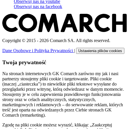
Obserwuj nas na
youtube
Obserwuj nas na
facebook
Copyright © 2015 - 2026 Comarch SA. All rights reserved.
Dane Osobowe i Polityka Prywatności
|
Ustawienia plików cookies
Twoja prywatność
Na stronach internetowych GK Comarch zarówno my jak i nasi
partnerzy stosujemy pliki cookie i targetowanie. Pliki cookie
(inaczej „ciasteczka”) to niewielkie pliki tekstowe wysyłane do
przeglądarki przez witrynę, którą odwiedzasz w danym momencie.
Stosujemy je w celu zapewnienia prawidłowego funkcjonowania
strony oraz w celach analitycznych, statystycznych,
marketingowych i reklamowych – do serwowanie reklam, których
treść jest oparta na odwiedzanych przez Ciebie stronach GK
Comarch (remarketing).
Zgodę na pliki cookie możesz wyrazić, klikając „Zaakceptuj