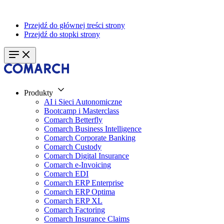
Przejdź do głównej treści strony
Przejdź do stopki strony
Produkty
AI i Sieci Autonomiczne
Bootcamp i Masterclass
Comarch Betterfly
Comarch Business Intelligence
Comarch Corporate Banking
Comarch Custody
Comarch Digital Insurance
Comarch e-Invoicing
Comarch EDI
Comarch ERP Enterprise
Comarch ERP Optima
Comarch ERP XL
Comarch Factoring
Comarch Insurance Claims