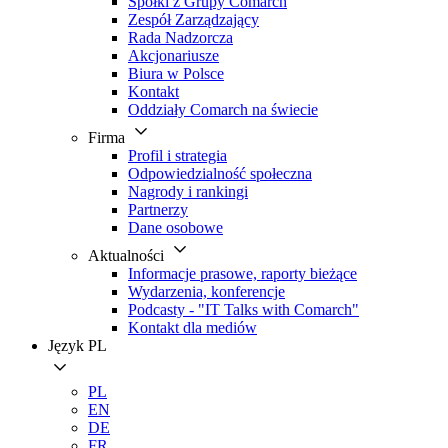
Spółki z Grupy Comarch
Zespół Zarządzający
Rada Nadzorcza
Akcjonariusze
Biura w Polsce
Kontakt
Oddziały Comarch na świecie
Firma
Profil i strategia
Odpowiedzialność społeczna
Nagrody i rankingi
Partnerzy
Dane osobowe
Aktualności
Informacje prasowe, raporty bieżące
Wydarzenia, konferencje
Podcasty - "IT Talks with Comarch"
Kontakt dla mediów
Język
PL
PL
EN
DE
FR