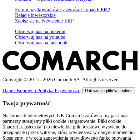
Forum użytkowników systemów Comarch ERP
Relacje inwestorskie
Zapisz się na Newsletter ERP
Obserwuj nas na
linkedin
Obserwuj nas na
youtube
Obserwuj nas na
facebook
Copyright © 2015 - 2026 Comarch SA. All rights reserved.
Dane Osobowe i Polityka Prywatności
|
Ustawienia plików cookies
Twoja prywatność
Na stronach internetowych GK Comarch zarówno my jak i nasi
partnerzy stosujemy pliki cookie i targetowanie. Pliki cookie
(inaczej „ciasteczka”) to niewielkie pliki tekstowe wysyłane do
przeglądarki przez witrynę, którą odwiedzasz w danym momencie.
Stosujemy je w celu zapewnienia prawidłowego funkcjonowania