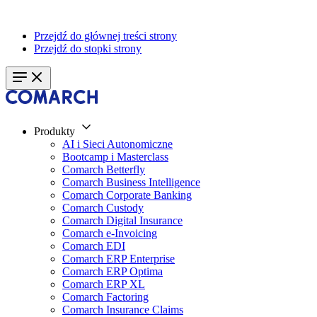
Przejdź do głównej treści strony
Przejdź do stopki strony
Produkty
AI i Sieci Autonomiczne
Bootcamp i Masterclass
Comarch Betterfly
Comarch Business Intelligence
Comarch Corporate Banking
Comarch Custody
Comarch Digital Insurance
Comarch e-Invoicing
Comarch EDI
Comarch ERP Enterprise
Comarch ERP Optima
Comarch ERP XL
Comarch Factoring
Comarch Insurance Claims