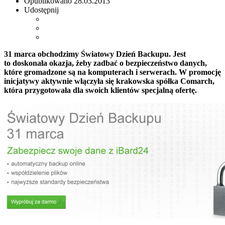
Opublikowano
28.03.2013
Udostępnij
31 marca obchodzimy Światowy Dzień Backupu. Jest
to doskonała okazja, żeby zadbać o bezpieczeństwo danych,
które gromadzone są na komputerach i serwerach. W promocję
inicjatywy aktywnie włączyła się krakowska spółka Comarch,
która przygotowała dla swoich klientów specjalną ofertę.