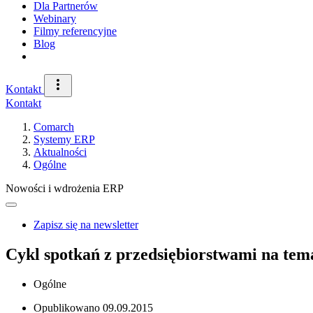
Dla Partnerów
Webinary
Filmy referencyjne
Blog
Kontakt
Kontakt
Comarch
Systemy ERP
Aktualności
Ogólne
Nowości i wdrożenia ERP
Zapisz się na newsletter
Cykl spotkań z przedsiębiorstwami na tema
Ogólne
Opublikowano
09.09.2015