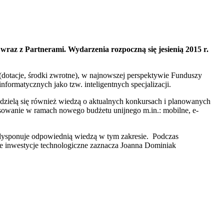
wraz z Partnerami. Wydarzenia rozpoczną się jesienią 2015 r.
(dotacje, środki zwrotne), w najnowszej perspektywie Funduszy
ormatycznych jako tzw. inteligentnych specjalizacji.
odzielą się również wiedzą o aktualnych konkursach i planowanych
sowanie w ramach nowego budżetu unijnego m.in.: mobilne, e-
o dysponuje odpowiednią wiedzą w tym zakresie. Podczas
ne inwestycje technologiczne
zaznacza Joanna Dominiak