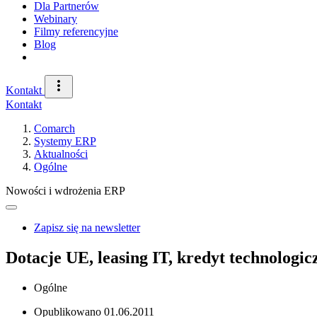
Dla Partnerów
Webinary
Filmy referencyjne
Blog
Kontakt
Kontakt
Comarch
Systemy ERP
Aktualności
Ogólne
Nowości i wdrożenia ERP
Zapisz się na newsletter
Dotacje UE, leasing IT, kredyt technolog
Ogólne
Opublikowano
01.06.2011