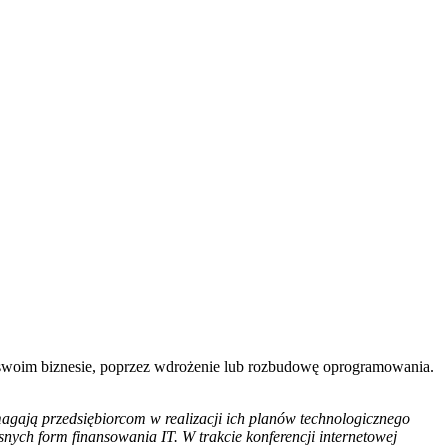
w swoim biznesie, poprzez wdrożenie lub rozbudowę oprogramowania.
magają przedsiębiorcom w realizacji ich planów technologicznego
nych form finansowania IT. W trakcie konferencji internetowej