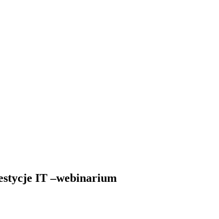
westycje IT –webinarium