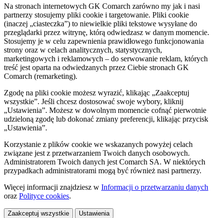
Na stronach internetowych GK Comarch zarówno my jak i nasi
partnerzy stosujemy pliki cookie i targetowanie. Pliki cookie
(inaczej „ciasteczka”) to niewielkie pliki tekstowe wysyłane do
przeglądarki przez witrynę, którą odwiedzasz w danym momencie.
Stosujemy je w celu zapewnienia prawidłowego funkcjonowania
strony oraz w celach analitycznych, statystycznych,
marketingowych i reklamowych – do serwowanie reklam, których
treść jest oparta na odwiedzanych przez Ciebie stronach GK
Comarch (remarketing).
Zgodę na pliki cookie możesz wyrazić, klikając „Zaakceptuj
wszystkie”. Jeśli chcesz dostosować swoje wybory, kliknij
„Ustawienia”. Możesz w dowolnym momencie cofnąć pierwotnie
udzieloną zgodę lub dokonać zmiany preferencji, klikając przycisk
„Ustawienia”.
Korzystanie z plików cookie we wskazanych powyżej celach
związane jest z przetwarzaniem Twoich danych osobowych.
Administratorem Twoich danych jest Comarch SA. W niektórych
przypadkach administratorami mogą być również nasi partnerzy.
Więcej informacji znajdziesz w
Informacji o przetwarzaniu danych
oraz
Polityce cookies
.
Zaakceptuj wszystkie
Ustawienia