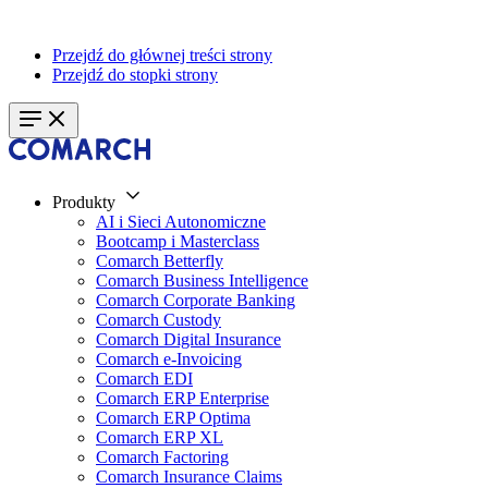
Przejdź do głównej treści strony
Przejdź do stopki strony
Produkty
AI i Sieci Autonomiczne
Bootcamp i Masterclass
Comarch Betterfly
Comarch Business Intelligence
Comarch Corporate Banking
Comarch Custody
Comarch Digital Insurance
Comarch e-Invoicing
Comarch EDI
Comarch ERP Enterprise
Comarch ERP Optima
Comarch ERP XL
Comarch Factoring
Comarch Insurance Claims