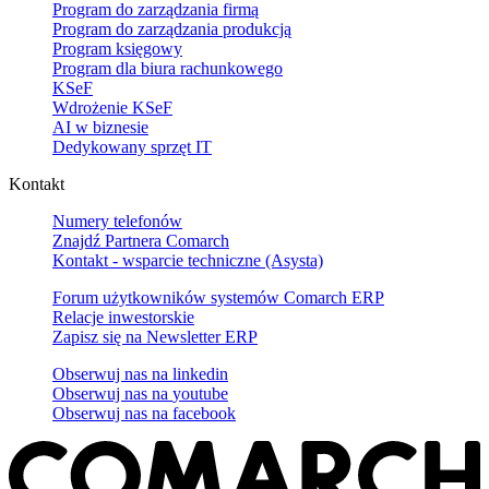
Program do zarządzania firmą
Program do zarządzania produkcją
Program księgowy
Program dla biura rachunkowego
KSeF
Wdrożenie KSeF
AI w biznesie
Dedykowany sprzęt IT
Kontakt
Numery telefonów
Znajdź Partnera Comarch
Kontakt - wsparcie techniczne (Asysta)
Forum użytkowników systemów Comarch ERP
Relacje inwestorskie
Zapisz się na Newsletter ERP
Obserwuj nas na
linkedin
Obserwuj nas na
youtube
Obserwuj nas na
facebook