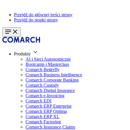
Przejdź do głównej treści strony
Przejdź do stopki strony
Produkty
AI i Sieci Autonomiczne
Bootcamp i Masterclass
Comarch Betterfly
Comarch Business Intelligence
Comarch Corporate Banking
Comarch Custody
Comarch Digital Insurance
Comarch e-Invoicing
Comarch EDI
Comarch ERP Enterprise
Comarch ERP Optima
Comarch ERP XL
Comarch Factoring
Comarch Insurance Claims